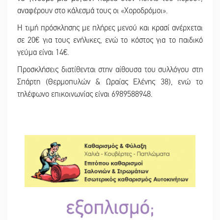
αναφέρουν στο κάλεσμά τους οι «Χοροδρόμοι».
Η τιμή πρόσκλησης με πλήρες μενού και κρασί ανέρχεται
σε 20€ για τους ενήλικες, ενώ το κόστος για το παιδικό
γεύμα είναι 14€.
Προσκλήσεις διατίθενται στην αίθουσα του συλλόγου στη
Σπάρτη (Θερμοπυλών & Ωραίας Ελένης 38), ενώ το
τηλέφωνο επικοινωνίας είναι 6989588948.