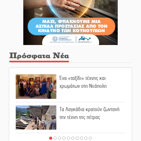
Πρόσφατα Νέα
Ένα «ταξίδι» τέχνης και
χρωμάτων στη Νεάπολη
Τα Λαγκάδια κρατούν ζωντανή
την τέχνη της πέτρας
Στους ρυθμούς της Ελεωνόρας