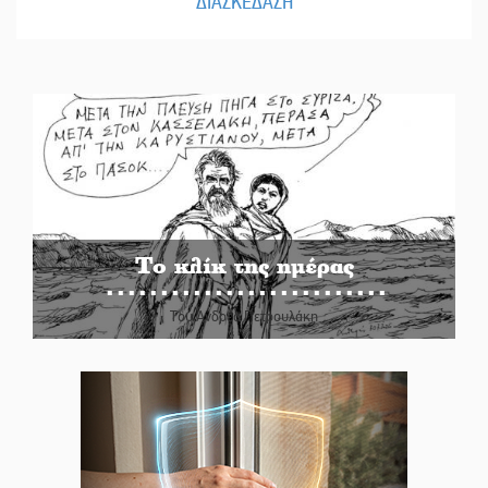
ΔΙΑΣΚΕΔΑΣΗ
Το κλίκ της ημέρας
Του Ανδρέα Πετρουλάκη