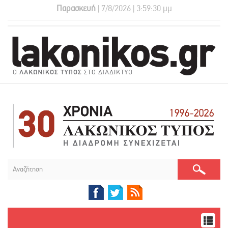
Παρασκευή
| 7/8/2026 | 3:59:31 μμ