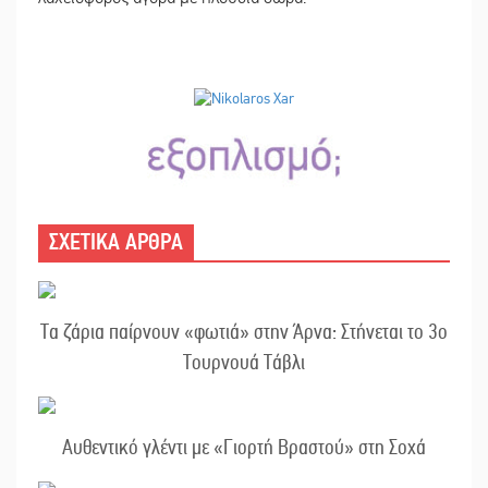
ΣΧΕΤΙΚΑ ΑΡΘΡΑ
Τα ζάρια παίρνουν «φωτιά» στην Άρνα: Στήνεται το 3ο
Τουρνουά Τάβλι
Αυθεντικό γλέντι με «Γιορτή Βραστού» στη Σοχά