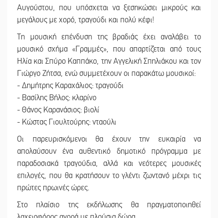
Αυγούστου, που υπόσχεται να ξεσηκώσει μικρούς και
μεγάλους με χορό, τραγούδι και πολύ κέφι!
Τη μουσική επένδυση της βραδιάς έχει αναλάβει το
μουσικό σχήμα «Γραμμές», που απαρτίζεται από τους
Ηλία και Σπύρο Καππάκο, την Αγγελική Σπηλιάκου και τον
Γιώργο Ζήτσα, ενώ συμμετέχουν οι παρακάτω μουσικοί:
- Δημήτρης Καραχάλιος: τραγούδι
- Βασίλης Βήλος: κλαρίνο
- Θάνος Καρανάσιος: βιολί
- Κώστας Γιουλτούρης: νταούλι
Οι παρευρισκόμενοι θα έχουν την ευκαιρία να
απολαύσουν ένα αυθεντικό δημοτικό πρόγραμμα με
παραδοσιακά τραγούδια, αλλά και νεότερες μουσικές
επιλογές, που θα κρατήσουν το γλέντι ζωντανό μέχρι τις
πρώτες πρωινές ώρες.
Στο πλαίσιο της εκδήλωσης θα πραγματοποιηθεί
λαχειοφόρος αγορά με πλούσια δώρα.