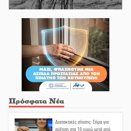
Του Ανδρέα Πετρουλάκη
Πρόσφατα Νέα
Διατακτικές σίτισης: Σήμα για
αύξηση στα 10 ευρώ μετά από