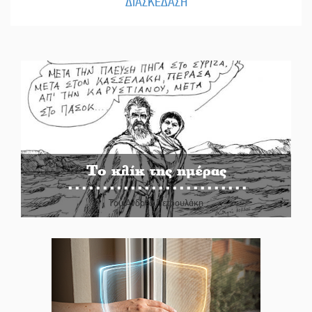
ΔΙΑΣΚΕΔΑΣΗ
Το κλίκ της ημέρας
Του Ανδρέα Πετρουλάκη