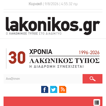
Κυριακή
| 9/8/2026 | 4:55:33 πμ