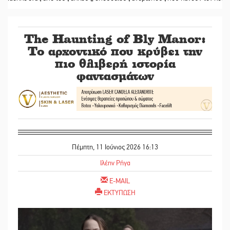
The Haunting of Bly Manor:
Το αρχοντικό που κρύβει την
πιο θλιβερή ιστορία
φαντασμάτων
Πέμπτη, 11 Ιούνιος 2026 16:13
Ιλέην Ρήγα
E-MAIL
ΕΚΤΥΠΩΣΗ