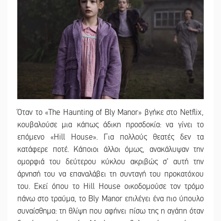
Όταν το «The Haunting of Bly Manor» βγήκε στο Netflix,
κουβαλούσε μια κάπως άδικη προσδοκία: να γίνει το
επόμενο «Hill House». Για πολλούς θεατές δεν τα
κατάφερε ποτέ. Κάποιοι άλλοι όμως, ανακάλυψαν την
ομορφιά του δεύτερου κύκλου ακριβώς σ’ αυτή την
άρνησή του να επαναλάβει τη συνταγή του προκατόχου
του. Εκεί όπου το Hill House οικοδομούσε τον τρόμο
πάνω στο τραύμα, το Bly Manor επιλέγει ένα πιο ύπουλο
συναίσθημα: τη θλίψη που αφήνει πίσω της η αγάπη όταν