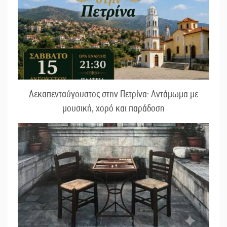
Δεκαπενταύγουστος στην Πετρίνα: Αντάμωμα με
μουσική, χορό και παράδοση