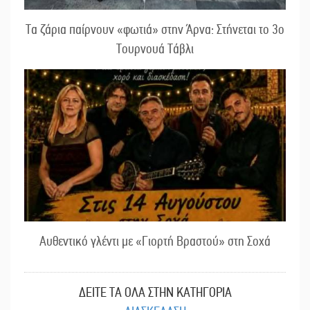
Τα ζάρια παίρνουν «φωτιά» στην Άρνα: Στήνεται το 3ο
Τουρνουά Τάβλι
Αυθεντικό γλέντι με «Γιορτή Βραστού» στη Σοχά
ΔΕΙΤΕ ΤΑ ΟΛΑ ΣΤΗΝ ΚΑΤΗΓΟΡΙΑ