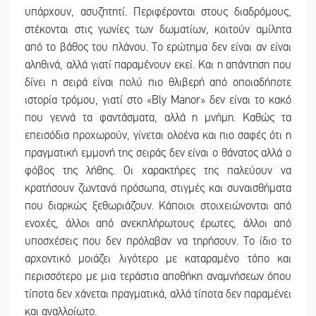
υπάρχουν, ασυζητητί. Περιφέρονται στους διαδρόμους,
στέκονται στις γωνίες των δωματίων, κοιτούν αμίλητα
από το βάθος του πλάνου. Το ερώτημα δεν είναι αν είναι
αληθινά, αλλά γιατί παραμένουν εκεί. Και η απάντηση που
δίνει η σειρά είναι πολύ πιο θλιβερή από οποιαδήποτε
ιστορία τρόμου, γιατί στο «Bly Manor» δεν είναι το κακό
που γεννά τα φαντάσματα, αλλά η μνήμη. Καθώς τα
επεισόδια προχωρούν, γίνεται ολοένα και πιο σαφές ότι η
πραγματική εμμονή της σειράς δεν είναι ο θάνατος αλλά ο
φόβος της λήθης. Οι χαρακτήρες της παλεύουν να
κρατήσουν ζωντανά πρόσωπα, στιγμές και συναισθήματα
που διαρκώς ξεθωριάζουν. Κάποιοι στοιχειώνονται από
ενοχές, άλλοι από ανεκπλήρωτους έρωτες, άλλοι από
υποσχέσεις που δεν πρόλαβαν να τηρήσουν. Το ίδιο το
αρχοντικό μοιάζει λιγότερο με καταραμένο τόπο και
περισσότερο με μια τεράστια αποθήκη αναμνήσεων όπου
τίποτα δεν χάνεται πραγματικά, αλλά τίποτα δεν παραμένει
και αναλλοίωτο.