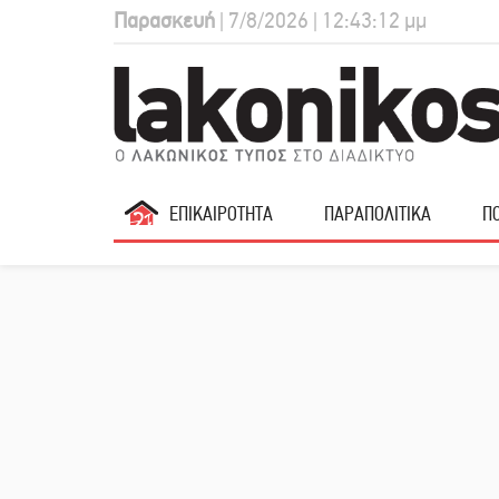
Παρασκευή
| 7/8/2026 | 12:43:13 μμ
ΕΠΙΚΑΙΡΟΤΗΤΑ
ΠΑΡΑΠΟΛΙΤΙΚΑ
ΠΟ