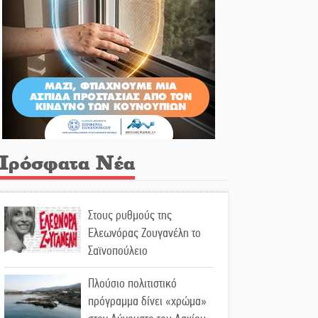
Πρόσφατα Νέα
Στους ρυθμούς της
Ελεωνόρας Ζουγανέλη το
Σαϊνοπούλειο
Πλούσιο πολιτιστικό
πρόγραμμα δίνει «χρώμα»