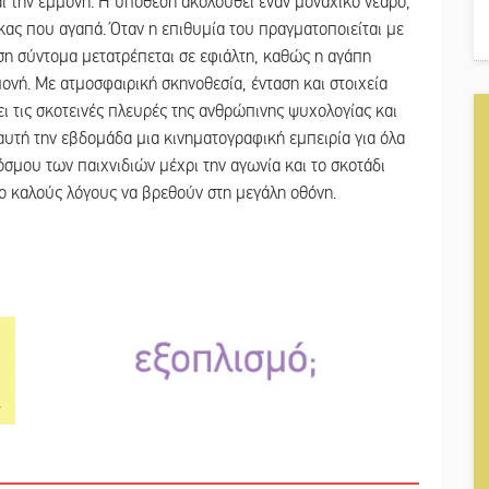
ι την εμμονή. Η υπόθεση ακολουθεί έναν μοναχικό νεαρό,
ίκας που αγαπά. Όταν η επιθυμία του πραγματοποιείται με
ση σύντομα μετατρέπεται σε εφιάλτη, καθώς η αγάπη
μονή. Με ατμοσφαιρική σκηνοθεσία, ένταση και στοιχεία
ει τις σκοτεινές πλευρές της ανθρώπινης ψυχολογίας και
αυτή την εβδομάδα μια κινηματογραφική εμπειρία για όλα
κόσμου των παιχνιδιών μέχρι την αγωνία και το σκοτάδι
ύο καλούς λόγους να βρεθούν στη μεγάλη οθόνη.