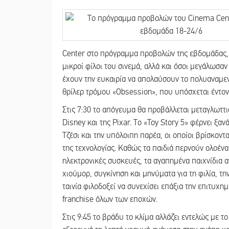
Center στο πρόγραμμα προβολών της εβδομάδας, α
μικροί φίλοι του σινεμά, αλλά και όσοι μεγάλωσα
έχουν την ευκαιρία να απολαύσουν το πολυαναμεν
θρίλερ τρόμου «Obsession», που υπόσχεται έντονε
Στις 7:30 το απόγευμα θα προβάλλεται μεταγλωττι
Disney και της Pixar. Το «Toy Story 5» φέρνει ξαν
Τζέσι και την υπόλοιπη παρέα, οι οποίοι βρίσκον
της τεχνολογίας. Καθώς τα παιδιά περνούν ολοένα
ηλεκτρονικές συσκευές, τα αγαπημένα παιχνίδια α
χιούμορ, συγκίνηση και μηνύματα για τη φιλία, τ
ταινία φιλοδοξεί να συνεχίσει επάξια την επιτυχ
franchise όλων των εποχών.
Στις 9:45 το βράδυ το κλίμα αλλάζει εντελώς με 