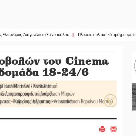
ς Ζουγανέλη το Σαϊνοπούλειο
||
Πλούσιο πολιτιστικό πρόγραμμα δίνει «χρώ
οβολών του Cinema
βδομάδα 18-24/6