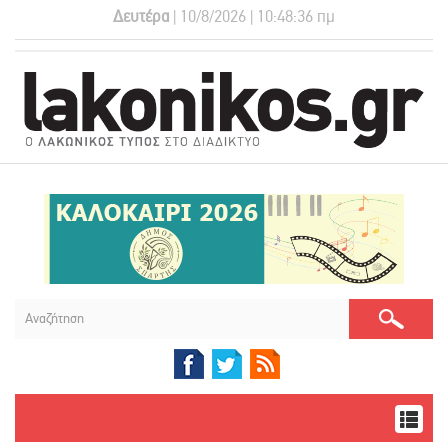
Δευτέρα
| 10/8/2026 | 10:48:37 πμ