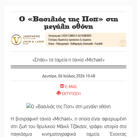
Ο «Βασιλιάς της Ποπ» στη
μεγάλη οθόνη
«Σπάει» τα ταμεία η ταινία «Michael»
Δευτέρα, 06 Ιούλιος 2026 10:48
E-MAIL
ΕΚΤΥΠΩΣΗ
Η βιογραφική ταινία «Michael», η οποία είναι αφιερωμένη
στη ζωή του θρυλικού Μάικλ Τζάκσον, γράφει ιστορία στα
παγκόσμια κινηματογραφικά ταμεία. Έχοντας