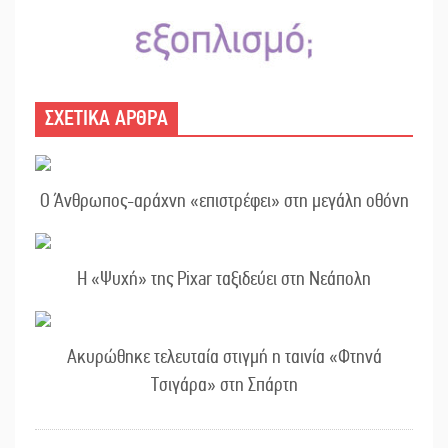
ΣΧΕΤΙΚΑ ΑΡΘΡΑ
Ο Άνθρωπος-αράχνη «επιστρέφει» στη μεγάλη οθόνη
Η «Ψυχή» της Pixar ταξιδεύει στη Νεάπολη
Ακυρώθηκε τελευταία στιγμή η ταινία «Φτηνά
Τσιγάρα» στη Σπάρτη