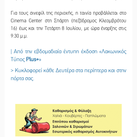
Για τους σινεφίλ της περιοχής, η ταινία προβάλλεται στο
Cinema Center στη Σπάρτη (πεζόδρομος Κλεομβρότου
16) έως και την Τετάρτη 8 Ιουλίου, με ώρα έναρξης στις
9:30 μ.μ.
| Από την εβδομαδιαία έντυπη έκδοση «Λακωνικός
Τύπος
Plus
+
»
> Κυκλοφορεί κάθε Δευτέρα στα περίπτερα και στην
πόρτα σας.