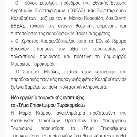
- Ο Παύλος Σατολιάς, πρόεδρος της Εθνικής Ένωσης
Αγροτικών Συνεταιρισμών (ΕΘΕΑΣ) και Συνεταιρισμού
Καλαβρύτων, μαζί με τον κ. Μόσχο Κορασίδη, διευθυντή
ΕΘΕΑΣ, τόνισαν την ανάγκη θεσμικής σήμανσης και
πιστοποίησης της παραδοσιακής βαρελίσιας φέτας.
- Ο Χρήστος Χρυσανθόπουλος από το Εθνικό Ίδρυμα
Ερευνών επισήμανε την αξία της τυροκομίας ως
πολιτιστικού προϊόντος και πρότεινε τη δημιουργία
Μουσείου Τυροκομίας.
- Ο Σωτήρης Μπόλης εστίασε στην καταγραφή της
παραδοσιακής τεχνικής παραγωγής φέτας Καλαβρύτων σε
ξύλινα βαρέλια ως άυλη πολιτιστική κληρονομιά.
Νέο εργαλείο τουριστικής ανάπτυξης
το «Σήμα Επισκέψιμου Τυροκομείου»
Η Μαρία Κιάμου, αναπληρώτρια προϊσταμένη της
Διεύθυνσης Ποιοτικών Προτύπων του Υπουργείου
Τουρισμού, παρουσίασε το «Σήμα Επισκέψιμου
Τυροκομείου», το οποίο πλέον έχει θεσμικά κατοχυρωθεί