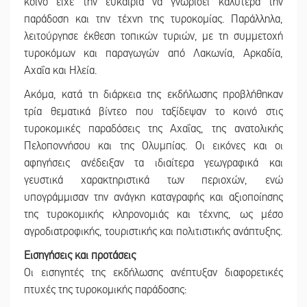
κοινό είχε την ευκαιρία να γνωρίσει καλύτερα την
παράδοση και την τέχνη της τυροκομίας. Παράλληλα,
λειτούργησε έκθεση τοπικών τυριών, με τη συμμετοχή
τυροκόμων και παραγωγών από Λακωνία, Αρκαδία,
Αχαΐα και Ηλεία.
Ακόμα, κατά τη διάρκεια της εκδήλωσης προβλήθηκαν
τρία θεματικά βίντεο που ταξίδεψαν το κοινό στις
τυροκομικές παραδόσεις της Αχαΐας, της ανατολικής
Πελοποννήσου και της Ολυμπίας. Οι εικόνες και οι
αφηγήσεις ανέδειξαν τα ιδιαίτερα γεωγραφικά και
γευστικά χαρακτηριστικά των περιοχών, ενώ
υπογράμμισαν την ανάγκη καταγραφής και αξιοποίησης
της τυροκομικής κληρονομιάς και τέχνης, ως μέσο
αγροδιατροφικής, τουριστικής και πολιτιστικής ανάπτυξης.
Εισηγήσεις και προτάσεις
Οι εισηγητές της εκδήλωσης ανέπτυξαν διαφορετικές
πτυχές της τυροκομικής παράδοσης: