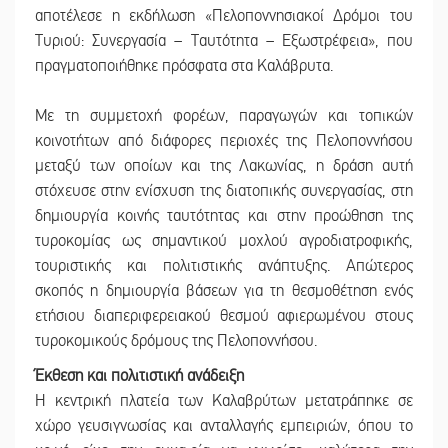
αποτέλεσε η εκδήλωση «Πελοποννησιακοί Δρόμοι του
Τυριού: Συνεργασία – Ταυτότητα – Εξωστρέφεια», που
πραγματοποιήθηκε πρόσφατα στα Καλάβρυτα.
Με τη συμμετοχή φορέων, παραγωγών και τοπικών
κοινοτήτων από διάφορες περιοχές της Πελοποννήσου
μεταξύ των οποίων και της Λακωνίας, η δράση αυτή
στόχευσε στην ενίσχυση της διατοπικής συνεργασίας, στη
δημιουργία κοινής ταυτότητας και στην προώθηση της
τυροκομίας ως σημαντικού μοχλού αγροδιατροφικής,
τουριστικής και πολιτιστικής ανάπτυξης. Απώτερος
σκοπός η δημιουργία βάσεων για τη θεσμοθέτηση ενός
ετήσιου διαπεριφερειακού θεσμού αφιερωμένου στους
τυροκομικούς δρόμους της Πελοποννήσου.
Έκθεση και πολιτιστική ανάδειξη
Η κεντρική πλατεία των Καλαβρύτων μετατράπηκε σε
χώρο γευσιγνωσίας και ανταλλαγής εμπειριών, όπου το