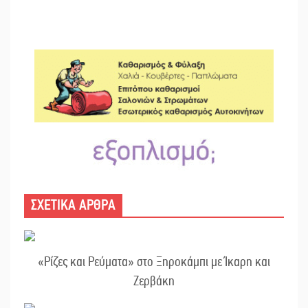
ΣΧΕΤΙΚΑ ΑΡΘΡΑ
«Ρίζες και Ρεύματα» στο Ξηροκάμπι με Ίκαρη και
Ζερβάκη