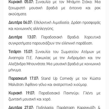
Κυριακή 05.07:
Συναυλία με τον Μπάμπη Στόκα: Μια
ξεχωριστή μουσική βραδιά με έντεχνα και ροκ
ακούσματα.
Δευτέρα 06.07:
Εθελοντική Αιμοδοσία: Δράση προσφοράς
και κοινωνικής αλληλεγγύης.
Δευτέρα 13.07:
Παραδοσιακή Βραδιά: Χορευτικά
συγκροτήματα παρουσιάζουν την ελληνική παράδοση.
Τετάρτη 15.07:
Συναυλία του Σωματείου Ατόμων με
Αναπηρία Π.Ε. Λακωνίας με την Ανδρομάχη και την
Αλεξάνδρα Μπουνάτσα: Μια μουσική βραδιά με κοινωνικό
μήνυμα.
Παρασκευή 17.07:
Stand Up Comedy με τον Κώστα
Μαλιάτση: Άφθονο γέλιο και ανατρεπτικό χιούμορ.
Κυριακή 19.07:
Παραδοσιακό Πανηγύρι: Γλέντι με
ζωντανή μουσική και χορό.
Δευτέρα 27.07:
Ποδηλασία, Παράσταση Καραγκιόζη &