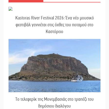
Kastoras River Festival 2026: Ένα νέο μουσικό
φεστιβάλ γεννιέται στις όχθες του ποταμού στο
Καστόρειο
Το τελεφερίκ της Μονεμβασιάς στο τραπέζι του
δημόσιου διαλόγου