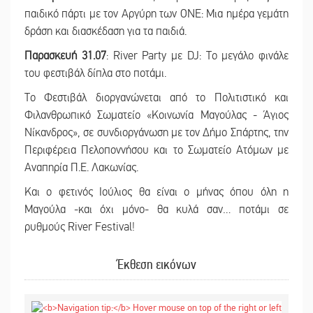
παιδικό πάρτι με τον Αργύρη των ONE: Μια ημέρα γεμάτη
δράση και διασκέδαση για τα παιδιά.
Παρασκευή 31.07
: River Party με DJ: Το μεγάλο φινάλε
του φεστιβάλ δίπλα στο ποτάμι.
Το Φεστιβάλ διοργανώνεται από το Πολιτιστικό και
Φιλανθρωπικό Σωματείο «Κοινωνία Μαγούλας - Άγιος
Νίκανδρος», σε συνδιοργάνωση με τον Δήμο Σπάρτης, την
Περιφέρεια Πελοποννήσου και το Σωματείο Ατόμων με
Αναπηρία Π.Ε. Λακωνίας.
Και ο φετινός Ιούλιος θα είναι ο μήνας όπου όλη η
Μαγούλα -και όχι μόνο- θα κυλά σαν… ποτάμι σε
ρυθμούς River Festival!
Έκθεση εικόνων