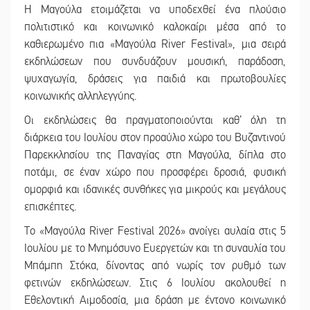
Η Μαγούλα ετοιμάζεται να υποδεχθεί ένα πλούσιο
πολιτιστικό και κοινωνικό καλοκαίρι μέσα από το
καθιερωμένο πια «Μαγούλα River Festival», μια σειρά
εκδηλώσεων που συνδυάζουν μουσική, παράδοση,
ψυχαγωγία, δράσεις για παιδιά και πρωτοβουλίες
κοινωνικής αλληλεγγύης.
Οι εκδηλώσεις θα πραγματοποιούνται καθ’ όλη τη
διάρκεια του Ιουλίου στον προαύλιο χώρο του Βυζαντινού
Παρεκκλησίου της Παναγίας στη Μαγούλα, δίπλα στο
ποτάμι, σε έναν χώρο που προσφέρει δροσιά, φυσική
ομορφιά και ιδανικές συνθήκες για μικρούς και μεγάλους
επισκέπτες.
Το «Μαγούλα River Festival 2026» ανοίγει αυλαία στις 5
Ιουλίου με το Μνημόσυνο Ευεργετών και τη συναυλία του
Μπάμπη Στόκα, δίνοντας από νωρίς τον ρυθμό των
φετινών εκδηλώσεων. Στις 6 Ιουλίου ακολουθεί η
Εθελοντική Αιμοδοσία, μια δράση με έντονο κοινωνικό