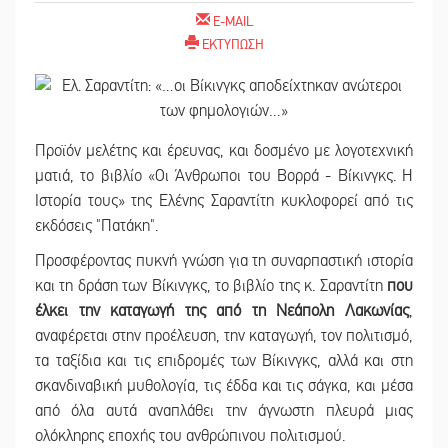
E-MAIL
ΕΚΤΥΠΩΣΗ
Προϊόν μελέτης και έρευνας, και δοσμένο με λογοτεχνική
ματιά, το βιβλίο «Οι Άνθρωποι του Βορρά - Βίκινγκς. Η
Ιστορία τους» της Ελένης Σαραντίτη κυκλοφορεί από τις
εκδόσεις "Πατάκη".
Προσφέροντας πυκνή γνώση για τη συναρπαστική ιστορία
και τη δράση των Βίκινγκς, το βιβλίο της κ. Σαραντίτη
που
έλκει την καταγωγή της από τη Νεάπολη Λακωνίας
,
αναφέρεται στην προέλευση, την καταγωγή, τον πολιτισμό,
τα ταξίδια και τις επιδρομές των Βίκινγκς, αλλά και στη
σκανδιναβική μυθολογία, τις έδδα και τις σάγκα, και μέσα
από όλα αυτά αναπλάθει την άγνωστη πλευρά μιας
ολόκληρης εποχής του ανθρώπινου πολιτισμού.