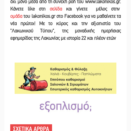
όχι μόνο μέσα από τη συνεχή ροή του www.lakonikos.gr.
Κάνετε like στη
σελίδα
και γίνετε
μέλος στην
ομάδα
του lakonikos.gr στο Facebook για να μαθαίνετε τα
νέα πρώτοι! Με το κύρος και την αξιοπιστία του
"Λακωνικού Τύπου", της μοναδικής ημερήσιας
εφημερίδας της Λακωνίας με ιστορία 22 και πλέον ετών
ΣΧΕΤΙΚΑ ΑΡΘΡΑ