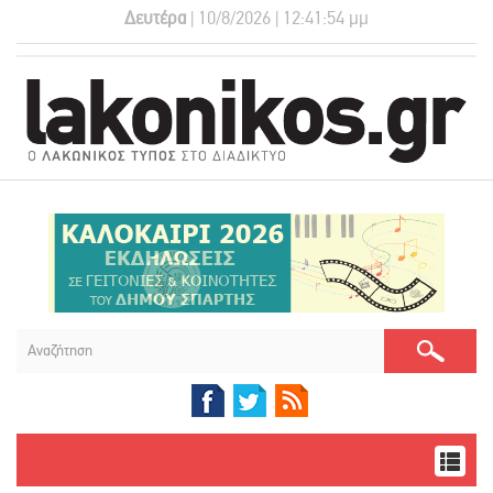
Δευτέρα
| 10/8/2026 | 12:41:55 μμ