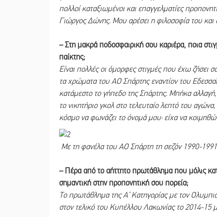
πολλοί καταξιωμένοι και επαγγελματίες προπονητέ
Γιώργος Δώνης. Μου αρέσει η φιλοσοφία του και 
– Στη μακρά ποδοσφαιρική σου καριέρα, ποια στι
παίκτης;
Είναι πολλές οι όμορφες στιγμές που έχω ζήσει 
τα χρώματα του ΑΟ Σπάρτης εναντίον του Εδεσσαϊ
κατάμεστο το γήπεδο της Σπάρτης. Μπήκα αλλαγή, 
το νικητήριο γκολ στο τελευταίο λεπτό του αγώνα
κόσμο να φωνάζει το όνομά μου· είχα να κοιμηθώ
Με τη φανέλα του ΑΟ Σπάρτη τη σεζόν 1990-1991
– Πέρα από το αήττητο πρωτάθλημα που μόλις κατέ
σημαντική στην προπονητική σου πορεία;
Το πρωτάθλημα της Α’ Κατηγορίας με τον Ολυμπι
στον τελικό του Κυπέλλου Λακωνίας το 2014-15 μ