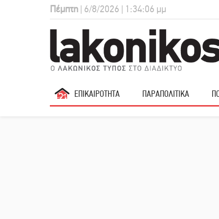
Πέμπτη
| 6/8/2026 | 1:34:07 μμ
ΕΠΙΚΑΙΡΟΤΗΤΑ
ΠΑΡΑΠΟΛΙΤΙΚΑ
ΠΟ