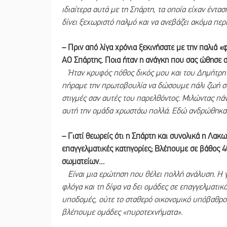
ιδιαίτερα αυτά με τη Σπάρτη, τα οποία είχαν έντα
δίνει ξεχωριστό παλμό και να ανεβάζει ακόμα περ
– Πριν από λίγα χρόνια ξεκινήσατε με την παλιά
ΑΟ Σπάρτης. Ποια ήταν η ανάγκη που σας ώθησε σ
Ήταν κρυφός πόθος δικός μου και του Δημήτρη 
πήραμε την πρωτοβουλία να δώσουμε πάλι ζωή σε 
στιγμές σαν αυτές του παρελθόντος. Μιλώντας πάν
αυτή την ομάδα χρωστάω πολλά. Εδώ ανδρώθηκα, 
– Γιατί θεωρείς ότι η Σπάρτη και συνολικά η Λακ
επαγγελματικές κατηγορίες; Βλέπουμε σε βάθος 4
σωματείων…
Είναι μια ερώτηση που θέλει πολλή ανάλυση. Η γ
φλόγα και τη δίψα να δει ομάδες σε επαγγελματι
υποδομές, ούτε το σταθερό οικονομικό υπόβαθρο γ
βλέπουμε ομάδες «πυροτεχνήματα».