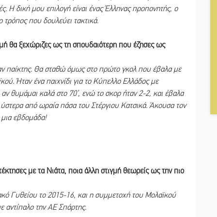
ς. Η δική μου επιλογή είναι ένας Έλληνας προπονητής, ο
ο τρόπος που δουλεύει τακτικά.
γμή θα ξεχώριζες ως τη σπουδαιότερη που έζησες ως
σαν παίκτης. Θα σταθώ όμως στο πρώτο γκολ που έβαλα με
κού. Ήταν ένα παιχνίδι για το Κύπελλο Ελλάδος με
αν θυμάμαι καλά στο 70’, ενώ το σκορ ήταν 2-2, και έβαλα
, ύστερα από ωραία πάσα του Στέργιου Κατσικά. Άκουσα τον
 μια εβδομάδα!
κτησες με τα Νιάτα, ποια άλλη στιγμή θεωρείς ως την πιο
ακό Γυθείου το 2015-16, και η συμμετοχή του Μολαϊκού
ε αντίπαλο την ΑΕ Σπάρτης.