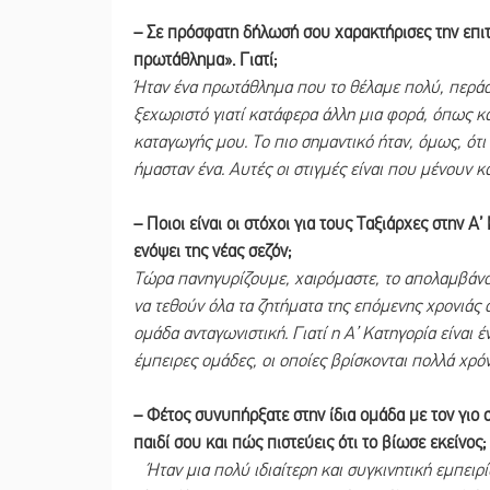
– Σε πρόσφατη δήλωσή σου χαρακτήρισες την επιτ
πρωτάθλημα». Γιατί;
Ήταν ένα πρωτάθλημα που το θέλαμε πολύ, περάσ
ξεχωριστό γιατί κατάφερα άλλη μια φορά, όπως κα
καταγωγής μου. Το πιο σημαντικό ήταν, όμως, ότι τ
ήμασταν ένα. Αυτές οι στιγμές είναι που μένουν 
– Ποιοι είναι οι στόχοι για τους Ταξιάρχες στην Α
ενόψει της νέας σεζόν;
Τώρα πανηγυρίζουμε, χαιρόμαστε, το απολαμβάνο
να τεθούν όλα τα ζητήματα της επόμενης χρονιάς σ
ομάδα ανταγωνιστική. Γιατί η Α’ Κατηγορία είναι
έμπειρες ομάδες, οι οποίες βρίσκονται πολλά χρόν
– Φέτος συνυπήρξατε στην ίδια ομάδα με τον γιο σ
παιδί σου και πώς πιστεύεις ότι το βίωσε εκείνος;
Ήταν μια πολύ ιδιαίτερη και συγκινητική εμπειρ