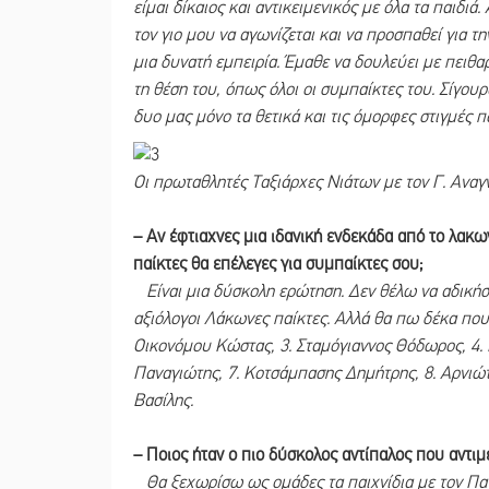
είμαι δίκαιος και αντικειμενικός με όλα τα παιδι
τον γιο μου να αγωνίζεται και να προσπαθεί για τη
μια δυνατή εμπειρία. Έμαθε να δουλεύει με πειθαρ
τη θέση του, όπως όλοι οι συμπαίκτες του. Σίγουρ
δυο μας μόνο τα θετικά και τις όμορφες στιγμές 
Οι πρωταθλητές Ταξιάρχες Νιάτων με τον Γ. Αναγ
– Αν έφτιαχνες μια ιδανική ενδεκάδα από το λακ
παίκτες θα επέλεγες για συμπαίκτες σου;
Είναι μια δύσκολη ερώτηση. Δεν θέλω να αδικήσω
αξιόλογοι Λάκωνες παίκτες. Αλλά θα πω δέκα που θ
Οικονόμου Κώστας, 3. Σταμόγιαννος Θόδωρος, 4. Ρ
Παναγιώτης, 7. Κοτσάμπασης Δημήτρης, 8. Αρνιώτ
Βασίλης.
– Ποιος ήταν ο πιο δύσκολος αντίπαλος που αντιμ
Θα ξεχωρίσω ως ομάδες τα παιχνίδια με τον Πανγ