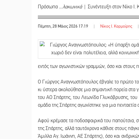
Πρόσωπα
…λακωνικά
| Συνέντευξη στον Νίκο Ι. 
Πέμπτη, 28 Μάιος 2026 17:19
|
Νίκος Ι. Καρμοίρης
|
εντός των αγωνιστικών γραμμών, όσο και στους 
Ο Γιώργος Αναγνωστόπουλος έβγαλε το πρώτο το
κι ύστερα ακολούθησε μια σημαντική πορεία στα 
του ΑΟ Σπάρτης, του Λεωνίδα Γλυκόβρυσης, του
ομάδα της Σπάρτης αγωνίστηκε για μια πενταετία στ
Αφού κρέμασε τα ποδοσφαιρικά του παπούτσια, σ
της Σπάρτης, αλλά ταυτόχρονα κάθισε στους πάγκ
Άμιλλα Αγ. Ιωάννη, ΑΕ Σπάρτης), όσο και ανδρικ