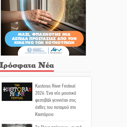
Πρόσφατα Νέα
Kastoras River Festival
2026: Ένα νέο μουσικό
φεστιβάλ γεννιέται στις
όχθες του ποταμού στο
Καστόρειο