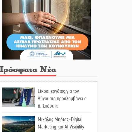
Πρόσφατα Νέα
Είκοσι εργάτες για τον
Αύγουστο προσλαμβάνει ο
Δ. Σπάρτης
Μιχάλης Μπότας: Digital
Marketing και AI Visibility