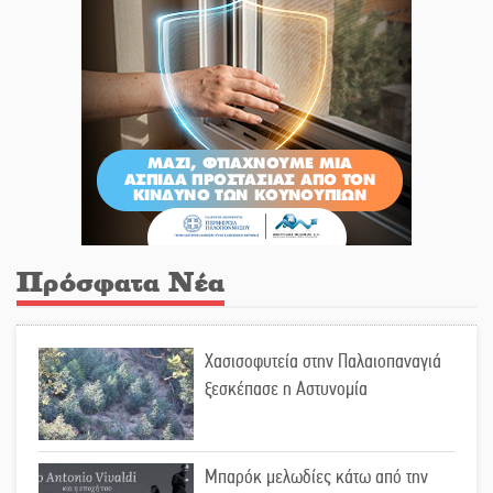
Πρόσφατα Νέα
Χασισοφυτεία στην Παλαιοπαναγιά
ξεσκέπασε η Αστυνομία
Μπαρόκ μελωδίες κάτω από την