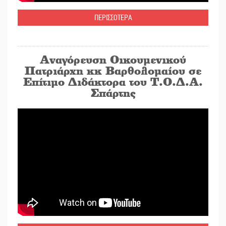
ΠΕΡΙΣΣΟΤΕΡΑ
Αναγόρευση Οικουμενικού
Πατριάρχη κκ Βαρθολομαίου σε
Επίτιμο Διδάκτορα του Τ.Ο.Δ.Α.
Σπάρτης