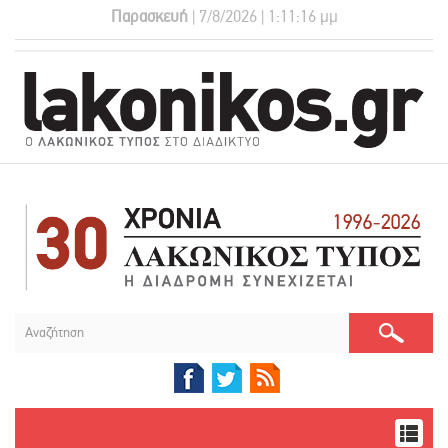
Παρασκευή
| 7/8/2026 | 1:11:17 μμ