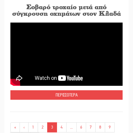
Σοβαρό τροχαίο μετά από
σύγκρουση οχημάτων στον Κλαδά
ΠΕΡΙΣΣΟΤΕΡΑ
«
‹
1
2
3
4
...
6
7
8
9