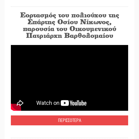
Εορτασμός του πολιούχου της
Σπάρτης Οσίου Νίκωνος,
παρουσία του Οικουμενικού
Πατριάρχη Βαρθολομαίου
ΠΕΡΙΣΣΟΤΕΡΑ