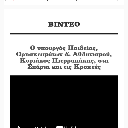
ΒΙΝΤΕΟ
Ο υπουργός Παιδείας,
Θρησκευμάτων & Αθλητισμού,
Κυριάκος Πιερρακάκης, στη
Σπάρτη και τις Κροκεές