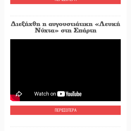
Διεξήχθη η αυγουστιάτικη «Λευκή
Νύχτα» στη Σπάρτη
ΠΕΡΙΣΣΟΤΕΡΑ