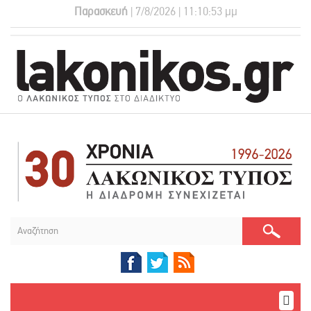
Παρασκευή
| 7/8/2026 | 11:10:53 μμ