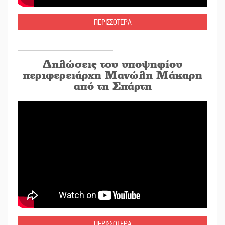
ΠΕΡΙΣΣΟΤΕΡΑ
Δηλώσεις του υποψηφίου
περιφερειάρχη Μανώλη Μάκαρη
από τη Σπάρτη
ΠΕΡΙΣΣΟΤΕΡΑ