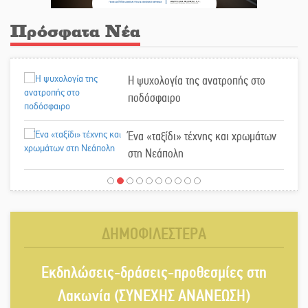
Πρόσφατα Νέα
Η ψυχολογία της ανατροπής στο
ποδόσφαιρο
Ένα «ταξίδι» τέχνης και χρωμάτων
στη Νεάπολη
Τα Λαγκάδια κρατούν ζωντανή την
τέχνη της πέτρας
ΔΗΜΟΦΙΛΕΣΤΕΡΑ
Στους ρυθμούς της Ελεωνόρας
Ζουγανέλη το Σαϊνοπούλειο
Εκδηλώσεις-δράσεις-προθεσμίες στη
Λακωνία (ΣΥΝΕΧΗΣ ΑΝΑΝΕΩΣΗ)
Πλούσιο πολιτιστικό πρόγραμμα