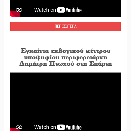
ΠΕΡΙΣΣΟΤΕΡΑ
Εγκαίνια εκλογικού κέντρου
υποψηφίου περιφερειάρχη
Δημήτρη Πτωχού στη Σπάρτη