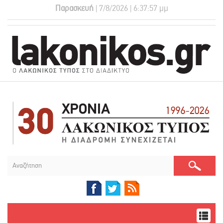
Παρασκευή
| 7/8/2026 | 6:37:58 μμ