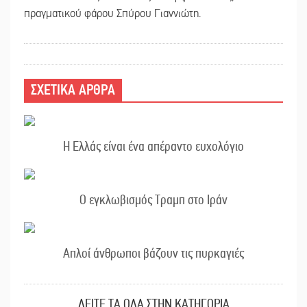
πραγματικού φάρου Σπύρου Γιαννιώτη.
ΣΧΕΤΙΚΑ ΑΡΘΡΑ
Η Ελλάς είναι ένα απέραντο ευχολόγιο
Ο εγκλωβισμός Τραμπ στο Ιράν
Απλοί άνθρωποι βάζουν τις πυρκαγιές
ΔΕΙΤΕ ΤΑ ΟΛΑ ΣΤΗΝ ΚΑΤΗΓΟΡΙΑ