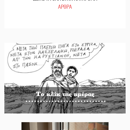
ΑΡΘΡΑ
Το κλίκ της ημέρας
Του Ανδρέα Πετρουλάκη