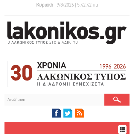
Κυριακή
| 9/8/2026 | 5:42:43 πμ