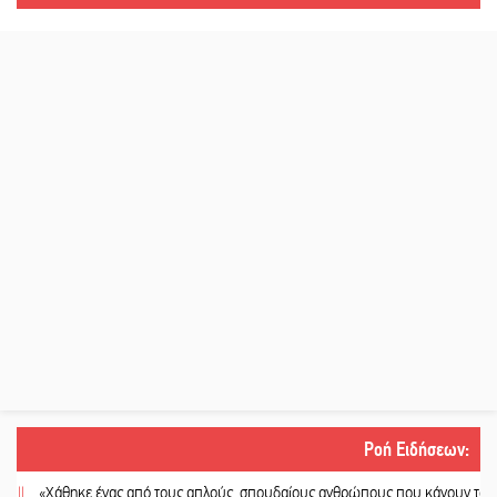
Ροή Ειδήσεων
:
Χάθηκε ένας από τους απλούς, σπουδαίους ανθρώπους που κάνουν τον κόσμο 