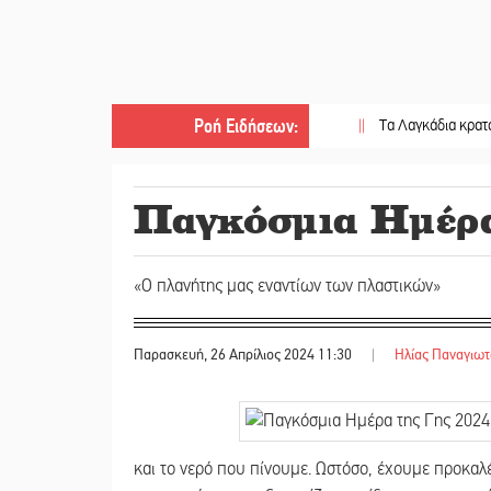
Ροή Ειδήσεων
:
||
Τα Λαγκάδια κρατούν ζωντα
Παγκόσμια Ημέρα
«Ο πλανήτης μας εναντίων των πλαστικών»
Παρασκευή, 26 Απρίλιος 2024 11:30
|
Ηλίας Παναγιω
και το νερό που πίνουμε. Ωστόσο, έχουμε προκαλ