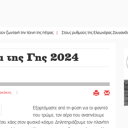
νή την τέχνη της πέτρας
||
Στους ρυθμούς της Ελεωνόρας Ζουγανέλη το Σαϊ
 της Γης 2024
τακάκος
|
Εξαρτόμαστε από τη φύση για το φαγητό
που τρώμε, τον αέρα που αναπνέουμε
έσει χάος στον φυσικό κόσμο: Δηλητηριάζουμε τον πλανήτη