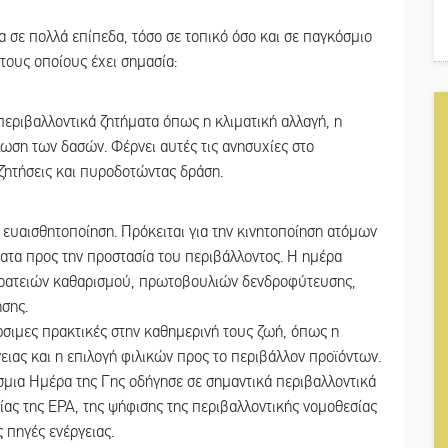
 σε πολλά επίπεδα, τόσο σε τοπικό όσο και σε παγκόσμιο
 τους οποίους έχει σημασία:
περιβαλλοντικά ζητήματα όπως η κλιματική αλλαγή, η
λωση των δασών. Φέρνει αυτές τις ανησυχίες στο
ζητήσεις και πυροδοτώντας δράση.
ευαισθητοποίηση. Πρόκειται για την κινητοποίηση ατόμων
ατα προς την προστασία του περιβάλλοντος. Η ημέρα
τρατειών καθαρισμού, πρωτοβουλιών δενδροφύτευσης,
σης.
σιμες πρακτικές στην καθημερινή τους ζωή, όπως η
ιας και η επιλογή φιλικών προς το περιβάλλον προϊόντων.
μια Ημέρα της Γης οδήγησε σε σημαντικά περιβαλλοντικά
ας της EPA, της ψήφισης της περιβαλλοντικής νομοθεσίας
 πηγές ενέργειας.