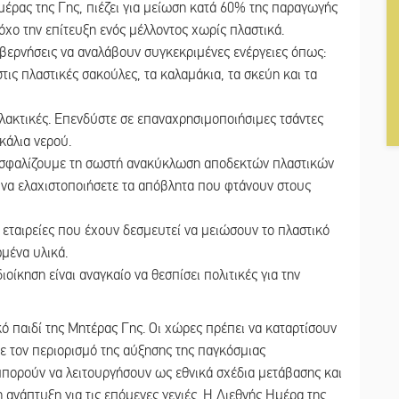
ρας της Γης, πιέζει για μείωση κατά 60% της παραγωγής
χο την επίτευξη ενός μέλλοντος χωρίς πλαστικά.
κυβερνήσεις να αναλάβουν συγκεκριμένες ενέργειες όπως:
τις πλαστικές σακούλες, τα καλαμάκια, τα σκεύη και τα
λακτικές. Επενδύστε σε επαναχρησιμοποιήσιμες τσάντες
κάλια νερού.
ασφαλίζουμε τη σωστή ανακύκλωση αποδεκτών πλαστικών
να ελαχιστοποιήσετε τα απόβλητα που φτάνουν στους
εταιρείες που έχουν δεσμευτεί να μειώσουν το πλαστικό
μένα υλικά.
οίκηση είναι αναγκαίο να θεσπίσει πολιτικές για την
 παιδί της Μητέρας Γης. Οι χώρες πρέπει να καταρτίσουν
με τον περιορισμό της αύξησης της παγκόσμιας
μπορούν να λειτουργήσουν ως εθνικά σχέδια μετάβασης και
 ανάπτυξη για τις επόμενες γενιές. Η Διεθνής Ημέρα της