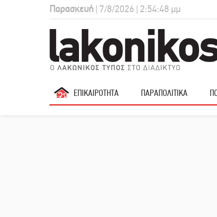
Παρασκευή
| 7/8/2026 | 2:54:49 μμ
ΕΠΙΚΑΙΡΟΤΗΤΑ
ΠΑΡΑΠΟΛΙΤΙΚΑ
ΠΟ