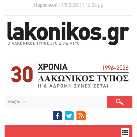
Παρασκευή
| 7/8/2026 | 1:16:09 μμ