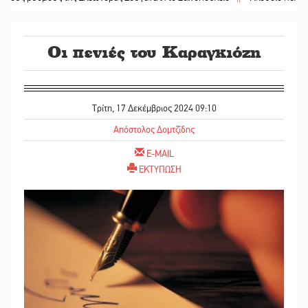
Οι πενιές του Καραγκιόζη
Τρίτη, 17 Δεκέμβριος 2024 09:10
Απόστολος Δομτζίδης
E-MAIL
ΕΚΤΥΠΩΣΗ