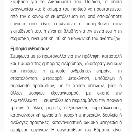
Σύμβαση για τα Δικαιώματα του Παιδιού, η οποία
αναγνωρίζει «το δικαίωμα του παιδιού να προστατεύεται
από την οικονομική εκμετάλλευση και από οποιαδήποτε
εργασία που είναι επικίνδυνη ή παρεμβαίνει στην
εκπαίδευσή του, ή είναι επιβλαβής για την υγεία του ή τη
σωματική, πνευματική, ηθική ή κοινωνική του ανάπτυξη».
Εμπορία ανθρώπων
Σύμφωνα με το πρωτόκολλο για την πρόληψη, καταστολή
και τιμωρία της εμπορίας ανθρώπων, ιδιαίτερα γυναικών
και παιδιών, η εμπορία ανθρώπων σημαίνει τη
στρατολόγηση, μεταφορά, μετακίνηση, υπόθαλψη ή
παραλαβή προσώπων, με τη χρήση απειλών, βίας ή
άλλων μορφών εξαναγκασμού, με σκοπό την
εκμετάλλευση. Η εκμετάλλευση περιλαμβάνει την πορνεία
τρίτων ή άλλες μορφές σεξουαλικής εκμετάλλευσης,
καταναγκαστική εργασία ή παροχή υπηρεσιών, δουλεία ή
ανάλογες πρακτικές, καταναγκαστική οικιακή υπηρεσία ή
αφαίρεση οργάνων. Η συγκατάθεση του θύματος είναι