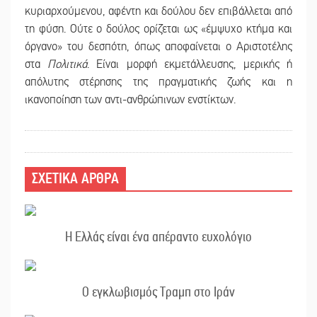
κυριαρχούμενου, αφέντη και δούλου δεν επιβάλλεται από
τη φύση. Ούτε ο δούλος ορίζεται ως «έμψυχο κτήμα και
όργανο» του δεσπότη, όπως αποφαίνεται ο Αριστοτέλης
στα
Πολιτικά
. Είναι μορφή εκμετάλλευσης, μερικής ή
απόλυτης στέρησης της πραγματικής ζωής και η
ικανοποίηση των αντι-ανθρώπινων ενστίκτων.
ΣΧΕΤΙΚΑ ΑΡΘΡΑ
Η Ελλάς είναι ένα απέραντο ευχολόγιο
Ο εγκλωβισμός Τραμπ στο Ιράν