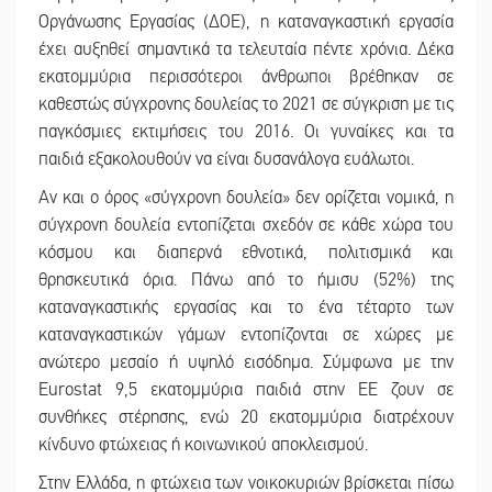
Οργάνωσης Εργασίας (ΔΟΕ), η καταναγκαστική εργασία
έχει αυξηθεί σημαντικά τα τελευταία πέντε χρόνια. Δέκα
εκατομμύρια περισσότεροι άνθρωποι βρέθηκαν σε
καθεστώς σύγχρονης δουλείας το 2021 σε σύγκριση με τις
παγκόσμιες εκτιμήσεις του 2016. Οι γυναίκες και τα
παιδιά εξακολουθούν να είναι δυσανάλογα ευάλωτοι.
Αν και ο όρος «σύγχρονη δουλεία» δεν ορίζεται νομικά, η
σύγχρονη δουλεία εντοπίζεται σχεδόν σε κάθε χώρα του
κόσμου και διαπερνά εθνοτικά, πολιτισμικά και
θρησκευτικά όρια. Πάνω από το ήμισυ (52%) της
καταναγκαστικής εργασίας και το ένα τέταρτο των
καταναγκαστικών γάμων εντοπίζονται σε χώρες με
ανώτερο μεσαίο ή υψηλό εισόδημα. Σύμφωνα με την
Eurostat 9,5 εκατομμύρια παιδιά στην ΕΕ ζουν σε
συνθήκες στέρησης, ενώ 20 εκατομμύρια διατρέχουν
κίνδυνο φτώχειας ή κοινωνικού αποκλεισμού.
Στην Ελλάδα, η φτώχεια των νοικοκυριών βρίσκεται πίσω