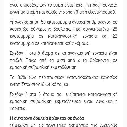
άνευ σημασίας. Εάν το θύμα είναι παιδί, η πράξη συνιστά
έγκλημα ακόμη και χωρίς τη χρήση βίας ή εξαναγκασμού.
Υπολογίζεται ότι 50 εκατομμύρια άνθρωποι βρίσκονται σε
καθεστώς σύγχρονης δουλείας, πιο συγκεκριμένα, 28
εκατομμύρια σε καταναγκαστική εργασία και 22
εκατομμύρια σε καταναγκαστικούς γάμους.
Σχεδόν 1 στα 8 άτομα σε καταναγκαστική εργασία είναι
παιδιά. Πάνω από τα μισά από αυτά βρίσκονται σε
εμπορική σεξουαλική εκμετάλλευση.
Το 86% των περιπτώσεων καταναγκαστικής εργασίας
εντοπίζεται στον ιδιωτικό τομέα.
Σχεδόν 4 στα 5 άτομα που υφίστανται καταναγκαστική
εμπορική σεξουαλική εκμετάλλευση είναι γυναίκες ή
κορίτσια.
Η σύγχρονη δουλεία βρίσκεται σε άνοδο
Σύμφωνα με τις τελευταίες εκτιμήσεις της Διεθνούς