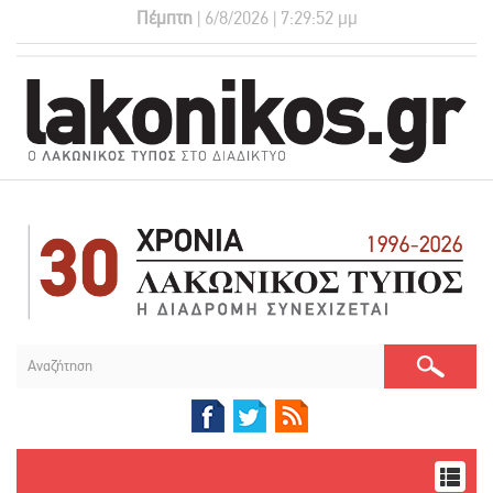
Πέμπτη
| 6/8/2026 | 7:29:53 μμ