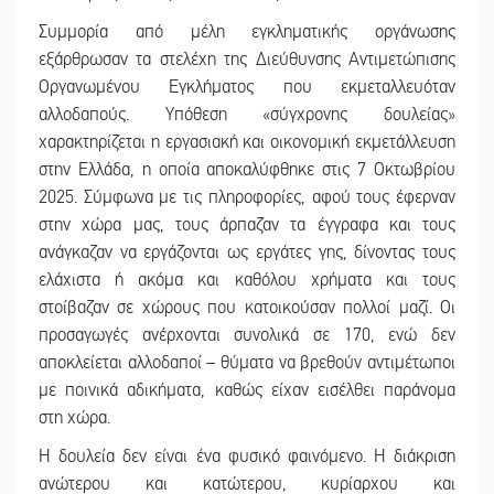
Συμμορία από μέλη εγκληματικής οργάνωσης
εξάρθρωσαν τα στελέχη της Διεύθυνσης Αντιμετώπισης
Οργανωμένου Εγκλήματος που εκμεταλλευόταν
αλλοδαπούς. Υπόθεση «σύγχρονης δουλείας»
χαρακτηρίζεται η εργασιακή και οικονομική εκμετάλλευση
στην Ελλάδα, η οποία αποκαλύφθηκε στις 7 Οκτωβρίου
2025. Σύμφωνα με τις πληροφορίες, αφού τους έφερναν
στην χώρα μας, τους άρπαζαν τα έγγραφα και τους
ανάγκαζαν να εργάζονται ως εργάτες γης, δίνοντας τους
ελάχιστα ή ακόμα και καθόλου χρήματα και τους
στοίβαζαν σε χώρους που κατοικούσαν πολλοί μαζί. Οι
προσαγωγές ανέρχονται συνολικά σε 170, ενώ δεν
αποκλείεται αλλοδαποί – θύματα να βρεθούν αντιμέτωποι
με ποινικά αδικήματα, καθώς είχαν εισέλθει παράνομα
στη χώρα.
Η δουλεία δεν είναι ένα φυσικό φαινόμενο. Η διάκριση
ανώτερου και κατώτερου, κυρίαρχου και