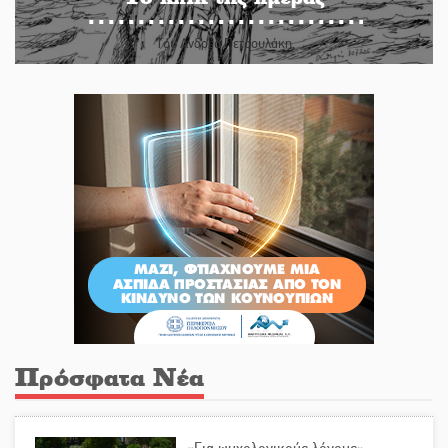
Του Ανδρέα Πετρουλάκη
Πρόσφατα Νέα