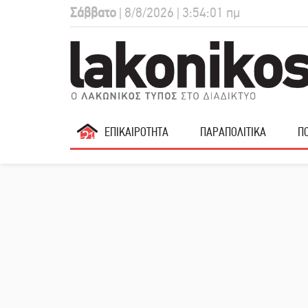
Σάββατο
| 8/8/2026 | 3:54:01 πμ
ΕΠΙΚΑΙΡΟΤΗΤΑ
ΠΑΡΑΠΟΛΙΤΙΚΑ
ΠΟ