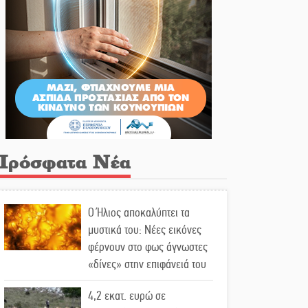
Πρόσφατα Νέα
Ο Ήλιος αποκαλύπτει τα
μυστικά του: Νέες εικόνες
φέρνουν στο φως άγνωστες
«δίνες» στην επιφάνειά του
4,2 εκατ. ευρώ σε