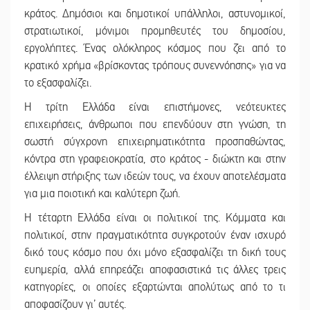
κράτος. Δημόσιοι και δημοτικοί υπάλληλοι, αστυνομικοί,
στρατιωτικοί, μόνιμοι προμηθευτές του δημοσίου,
εργολήπτες. Ένας ολόκληρος κόσμος που ζει από το
κρατικό χρήμα «βρίσκοντας τρόπους συνεννόησης» για να
το εξασφαλίζει.
Η τρίτη Ελλάδα είναι επιστήμονες, νεότευκτες
επιχειρήσεις, άνθρωποι που επενδύουν στη γνώση, τη
σωστή σύγχρονη επιχειρηματικότητα προσπαθώντας,
κόντρα στη γραφειοκρατία, στο κράτος - διώκτη και στην
έλλειψη στήριξης των ιδεών τους, να έχουν αποτελέσματα
για μια ποιοτική και καλύτερη ζωή.
Η τέταρτη Ελλάδα είναι οι πολιτικοί της. Κόμματα και
πολιτικοί, στην πραγματικότητα συγκροτούν έναν ισχυρό
δικό τους κόσμο που όχι μόνο εξασφαλίζει τη δική τους
ευημερία, αλλά επηρεάζει αποφασιστικά τις άλλες τρεις
κατηγορίες, οι οποίες εξαρτώνται απολύτως από το τι
αποφασίζουν γι’ αυτές.