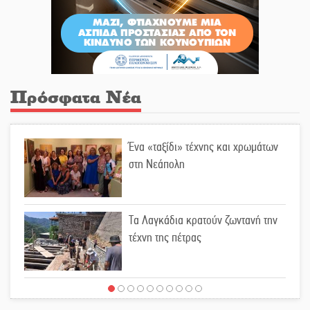
Πρόσφατα Νέα
Ένα «ταξίδι» τέχνης και χρωμάτων
στη Νεάπολη
Τα Λαγκάδια κρατούν ζωντανή την
τέχνη της πέτρας
Στους ρυθμούς της Ελεωνόρας