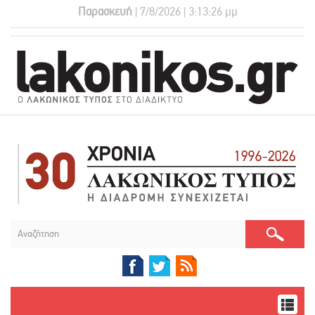
Παρασκευή
| 7/8/2026 | 3:13:26 μμ