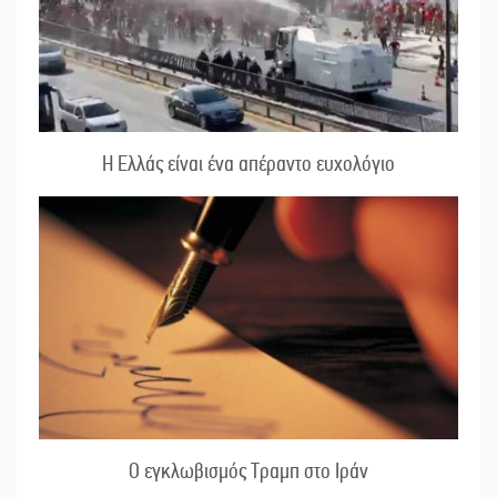
Η Ελλάς είναι ένα απέραντο ευχολόγιο
Ο εγκλωβισμός Τραμπ στο Ιράν