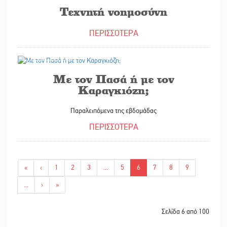
Τεχνητή νοημοσύνη
ΠΕΡΙΣΣΟΤΕΡΑ
29/05/2023
Με τον Πασά ή με τον
Καραγκιόζη;
Παραλειπόμενα της εβδομάδας
ΠΕΡΙΣΣΟΤΕΡΑ
«
‹
1
2
3
...
5
6
7
8
9
...
›
»
Σελίδα 6 από 100