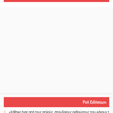
Ροή Ειδήσεων
:
«Χάθηκε ένας από τους απλούς, σπουδαίους ανθρώπους που κάνουν τον κόσμο 