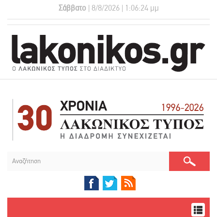
Σάββατο
| 8/8/2026 | 1:06:25 μμ