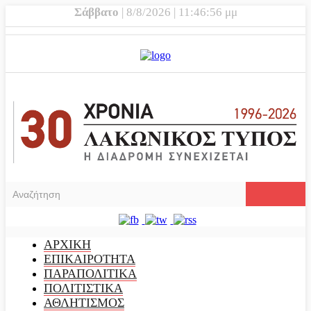
Σάββατο
| 8/8/2026 | 11:46:57 μμ
ΑΡΧΙΚΗ
ΕΠΙΚΑΙΡΟΤΗΤΑ
ΠΑΡΑΠΟΛΙΤΙΚΑ
ΠΟΛΙΤΙΣΤΙΚΑ
ΑΘΛΗΤΙΣΜΟΣ