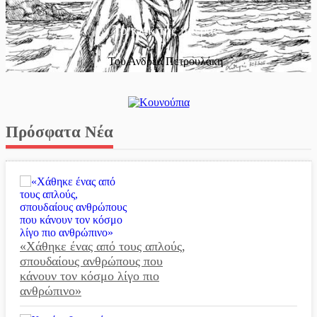
Το κλίκ της ημέρας
Του Ανδρέα Πετρουλάκη
Πρόσφατα Νέα
«Χάθηκε ένας από τους απλούς,
σπουδαίους ανθρώπους που
κάνουν τον κόσμο λίγο πιο
ανθρώπινο»