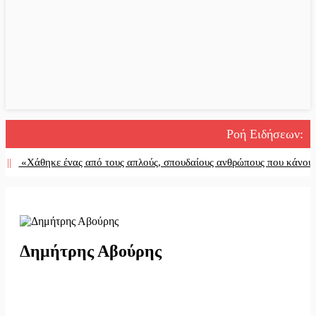
Ροή Ειδήσεων
:
Χάθηκε ένας από τους απλούς, σπουδαίους ανθρώπους που κάνουν τον 
Δημήτρης Αβούρης
08/05/2023