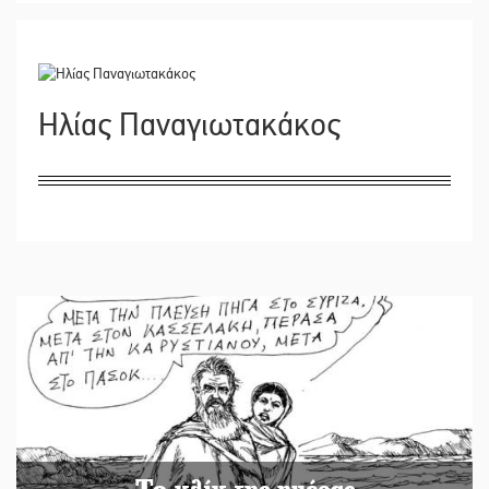
Ηλίας Παναγιωτακάκος
Το κλίκ της ημέρας