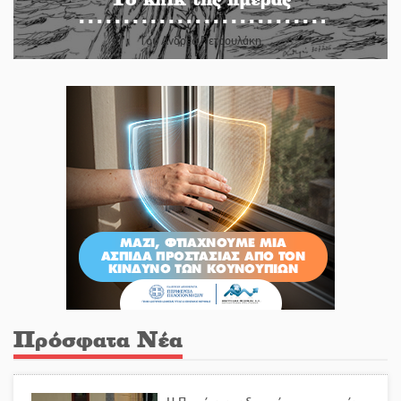
Του Ανδρέα Πετρουλάκη
Πρόσφατα Νέα