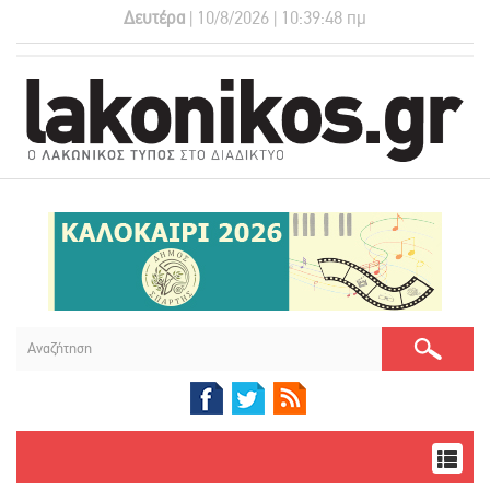
Δευτέρα
| 10/8/2026 | 10:39:49 πμ