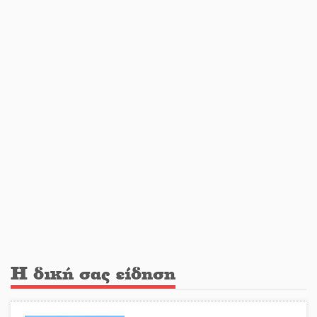
Ιωάννης Μ. Βαρβιτσιώτης: Στην
αιωνιότητα το ιστορικό πολιτικό
στέλεχος της Μεταπολίτευσης
Ο Άνθρωπος-αράχνη «επιστρέφει»
στη μεγάλη οθόνη
«Μοναδικοί Άνθρωποι, Μια
Μεγάλη Παρέα» στην Ελαφόνησο
«Τουρισμός για Όλους 2026-
Η δική σας είδηση
2027»: Άνοιξαν οι αιτήσεις για όλα
τα ΑΦΜ