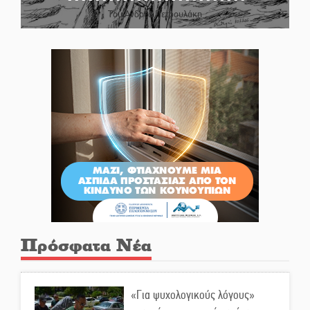
Του Ανδρέα Πετρουλάκη
Πρόσφατα Νέα
«Για ψυχολογικούς λόγους»