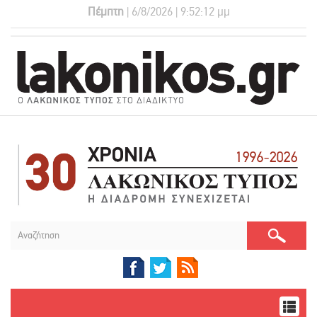
Πέμπτη
| 6/8/2026 | 9:52:12 μμ