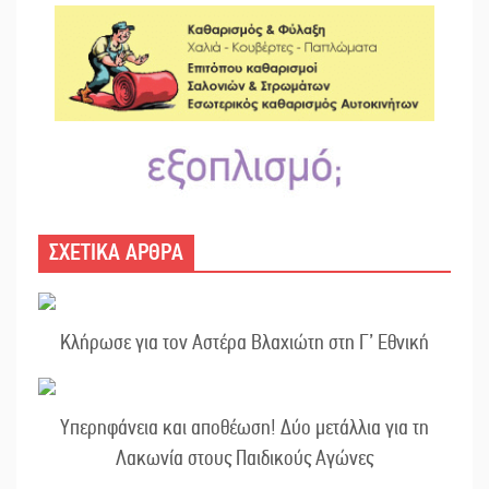
ΣΧΕΤΙΚΑ ΑΡΘΡΑ
Κλήρωσε για τον Αστέρα Βλαχιώτη στη Γ’ Εθνική
Υπερηφάνεια και αποθέωση! Δύο μετάλλια για τη
Λακωνία στους Παιδικούς Αγώνες