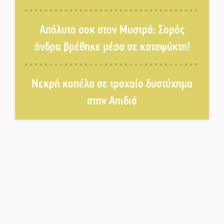
Πολιτισμός και παράδοση δίνουν
Απόλυτο σοκ στον Μυστρά: Σορός
ραντεβού στην Αγόριανη
άνδρα βρέθηκε μέσα σε καταψύκτη!
Η Σοχά ετοιμάζεται για ένα
Νεκρή κοπέλα σε τροχαίο δυστύχημα
δυναμικό καλοκαιρινό party
στην Απιδιά
Διακοπή μαθημάτων στο
Ματάλειο Κολυμβητήριο την
εβδομάδα του
Δεκαπενταύγουστου
Από Λιβύη είχαν ξεκινήσει οι
μετανάστες που
περισυνελέγησαν στο Ταίναρο