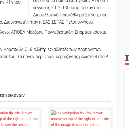
Περίπου 50 παιδιά Κατηγορίας Κ14 (έτη
γέννησης 2012-13) συμμετείχαν στο
Διασυλλογικό Πρωτάθλημα Στίβου, που
ιο. Διοργανωτής ήταν η ΕΑΣ ΣΕΓΑΣ Πελοποννήσου.
λλογοι ΑΠΟΕΛ Μολάων, Πανγυθεατικός, Σπαρτιατικός και
 Κοριτσιών. Οι 8 αθλήτριες/αθλητές των προπονητών,
ύλου, τα πήγαν περίφημα, κερδίζοντας μάλιστα 8 στα 9
εση εικόνων