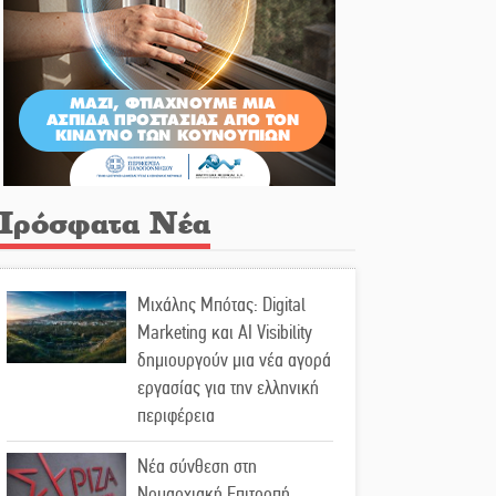
Πρόσφατα Νέα
Μιχάλης Μπότας: Digital
Marketing και AI Visibility
δημιουργούν μια νέα αγορά
εργασίας για την ελληνική
περιφέρεια
Νέα σύνθεση στη
Νομαρχιακή Επιτροπή