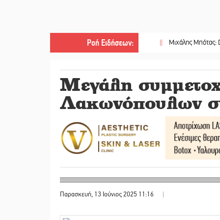
Ροή Ειδήσεων
:
||
Μιχάλης Μπότας: Digital Marke
Μεγάλη συμμετοχ
Λακωνόπουλων στ
Παρασκευή, 13 Ιούνιος 2025 11:16
|