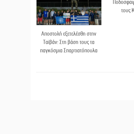
Ποδοσφαι
τους 
Αποστολή εξετελέσθη στην
Ταϊβάν: Στη βάση τους τα
παγκόσμια Σπαρτιατόπουλα