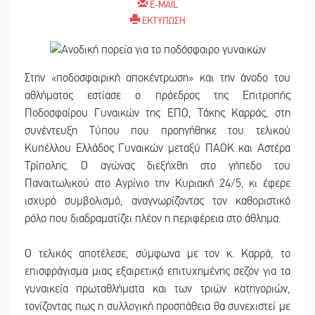
E-MAIL
ΕΚΤΥΠΩΣΗ
Στην «ποδοσφαιρική αποκέντρωση» και την άνοδο του
αθλήματος εστίασε ο πρόεδρος της Επιτροπής
Ποδοσφαίρου Γυναικών της ΕΠΟ, Τάκης Καρράς, στη
συνέντευξη Τύπου που προηγήθηκε του τελικού
Κυπέλλου Ελλάδος Γυναικών μεταξύ ΠΑΟΚ και Αστέρα
Τρίπολης. Ο αγώνας διεξήχθη στο γήπεδο του
Παναιτωλικού στο Αγρίνιο την Κυριακή 24/5, κι έφερε
ισχυρό συμβολισμό, αναγνωρίζοντας τον καθοριστικό
ρόλο που διαδραματίζει πλέον η περιφέρεια στο άθλημα.
Ο τελικός αποτέλεσε, σύμφωνα με τον κ. Καρρά, το
επισφράγισμα μιας εξαιρετικά επιτυχημένης σεζόν για τα
γυναικεία πρωταθλήματα και των τριών κατηγοριών,
τονίζοντας πως η συλλογική προσπάθεια θα συνεχιστεί με