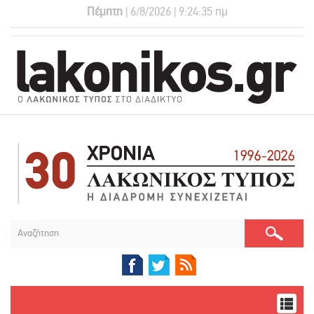
Πέμπτη
| 6/8/2026 | 9:24:35 πμ