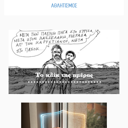
ΑΘΛΗΤΙΣΜΟΣ
Το κλίκ της ημέρας
Του Ανδρέα Πετρουλάκη