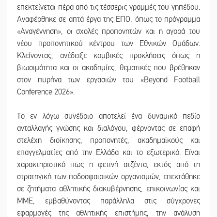
επεκτείνεται πέρα από τις τέσσερις γραμμές του γηπέδου.
Αναφέρθηκε σε απτά έργα της ΕΠΟ, όπως το πρόγραμμα
«Αναγέννηση», οι σχολές προπονητών και η αγορά του
νέου προπονητικού κέντρου των Εθνικών Ομάδων.
Κλείνοντας, ανέδειξε κομβικές προκλήσεις όπως η
βιωσιμότητα και οι ακαδημίες, θεματικές που βρέθηκαν
στον πυρήνα των εργασιών του «Beyond Football
Conference 2026».
Το εν λόγω συνέδριο αποτελεί ένα δυναμικό πεδίο
ανταλλαγής γνώσης και διαλόγου, φέρνοντας σε επαφή
στελέχη διοίκησης, προπονητές, ακαδημαϊκούς και
επαγγελματίες από την Ελλάδα και το εξωτερικό. Είναι
χαρακτηριστικό πως η φετινή ατζέντα, εκτός από τη
στρατηγική των ποδοσφαιρικών οργανισμών, επεκτάθηκε
σε ζητήματα αθλητικής διακυβέρνησης, επικοινωνίας και
ΜΜΕ, εμβαθύνοντας παράλληλα στις σύγχρονες
εφαρμογές της αθλητικής επιστήμης, την ανάλυση