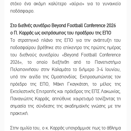
στόχο ένα ακόμη καλύτερο «αύριο» για το γυναικείο
ποδόσφαιρο.
Στο διεθνές συνέδριο Beyond Football Conference 2026
ο Π. Καρράς ως εκπρόσωπος του προέδρου της ΕΠΟ
Το στρατηγικό πλάνο της ΕΠΟ για την ανάπτυξη του
ποδοσφαίρου βρέθηκε στο επίκεντρο της πρώτης ημέρας
του διεθνούς συνεδρίου «Beyond Football Conference
2026», το οποίο διεξήχθη από το Πανεπιστήμιο
Πελοποννήσου στην Καλαμάτα το διήμερο 3-4 Ιουνίου,
υπό την αιγίδα της Ομοσπονδίας. Εκπροσωπώντας τον
πρόεδρο της ΕΠΟ, Μάκη Γκαγκάτση, το μέλος της
Εκτελεστικής Επιτροπής και πρόεδρος της ΕΠΣ Λακωνίας,
Παναγιώτης Καρράς, απηύθυνε χαιρετισμό τονίζοντας τη
σημασία της σύνδεσης της ακαδημαϊκής γνώσης με την
πρακτική.
Στην ομιλία του, ο κ. Καρράς υπογράμμισε πως το άθλημα