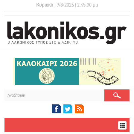
Κυριακή
| 9/8/2026 | 2:45:31 μμ