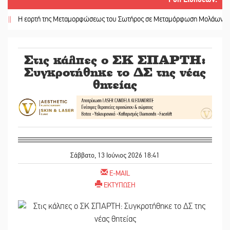
 εορτή της Μεταμορφώσεως του Σωτήρος σε Μεταμόρφωση Μολάων και Ανθο
Στις κάλπες ο ΣΚ ΣΠΑΡΤΗ:
Συγκροτήθηκε το ΔΣ της νέας
θητείας
Σάββατο, 13 Ιούνιος 2026 18:41
E-MAIL
ΕΚΤΥΠΩΣΗ