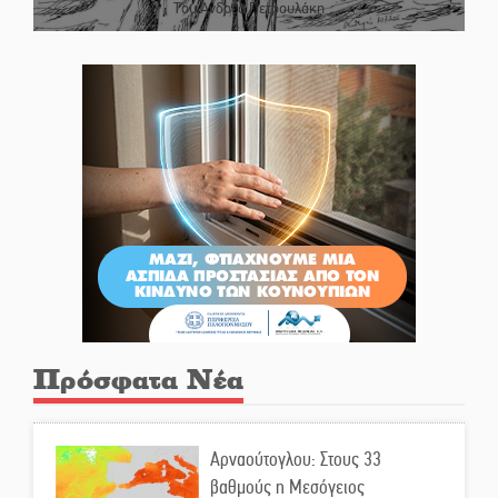
Του Ανδρέα Πετρουλάκη
Πρόσφατα Νέα
Αρναούτογλου: Στους 33
βαθμούς η Μεσόγειος