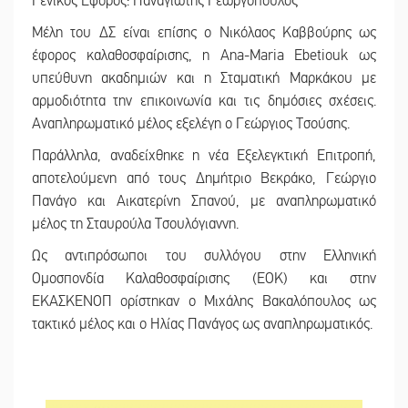
Γενικός Έφορος: Παναγιώτης Γεωργόπουλος
Μέλη του ΔΣ είναι επίσης ο Νικόλαος Καββούρης ως
έφορος καλαθοσφαίρισης, η Ana-Maria Ebetiouk ως
υπεύθυνη ακαδημιών και η Σταματική Μαρκάκου με
αρμοδιότητα την επικοινωνία και τις δημόσιες σχέσεις.
Αναπληρωματικό μέλος εξελέγη ο Γεώργιος Τσούσης.
Παράλληλα, αναδείχθηκε η νέα Εξελεγκτική Επιτροπή,
αποτελούμενη από τους Δημήτριο Βεκράκο, Γεώργιο
Πανάγο και Αικατερίνη Σπανού, με αναπληρωματικό
μέλος τη Σταυρούλα Τσουλόγιαννη.
Ως αντιπρόσωποι του συλλόγου στην Ελληνική
Ομοσπονδία Καλαθοσφαίρισης (ΕΟΚ) και στην
ΕΚΑΣΚΕΝΟΠ ορίστηκαν ο Μιχάλης Βακαλόπουλος ως
τακτικό μέλος και ο Ηλίας Πανάγος ως αναπληρωματικός.