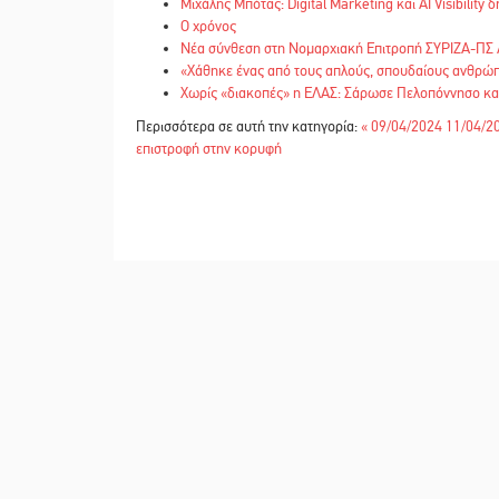
Μιχάλης Μπότας: Digital Marketing και AI Visibility
Ο χρόνος
Νέα σύνθεση στη Νομαρχιακή Επιτροπή ΣΥΡΙΖΑ-ΠΣ
«Χάθηκε ένας από τους απλούς, σπουδαίους ανθρώπ
Χωρίς «διακοπές» η ΕΛΑΣ: Σάρωσε Πελοπόννησο κα
Περισσότερα σε αυτή την κατηγορία:
« 09/04/2024
11/04/2
επιστροφή στην κορυφή