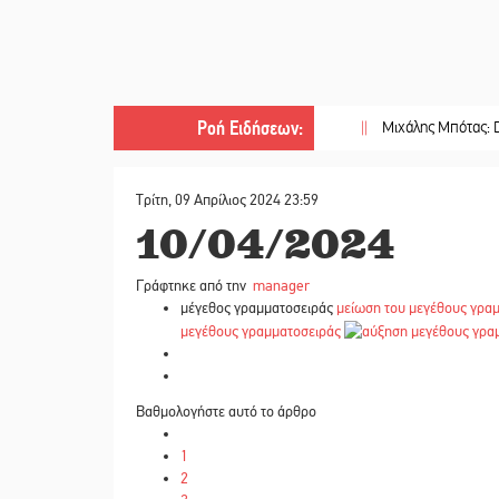
Ροή Ειδήσεων
:
||
Μιχάλης Μπότας: Digital Marke
Τρίτη, 09 Απρίλιος 2024 23:59
10/04/2024
Γράφτηκε από την
manager
μέγεθος γραμματοσειράς
μείωση του μεγέθους γρα
μεγέθους γραμματοσειράς
Βαθμολογήστε αυτό το άρθρο
1
2