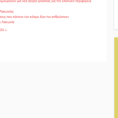
 δημιουργούν μια νέα αγορά εργασίας για την ελληνική περιφέρεια
 Λακωνίας
ους που κάνουν τον κόσμο λίγο πιο ανθρώπινο»
ι Λακωνία
024 »