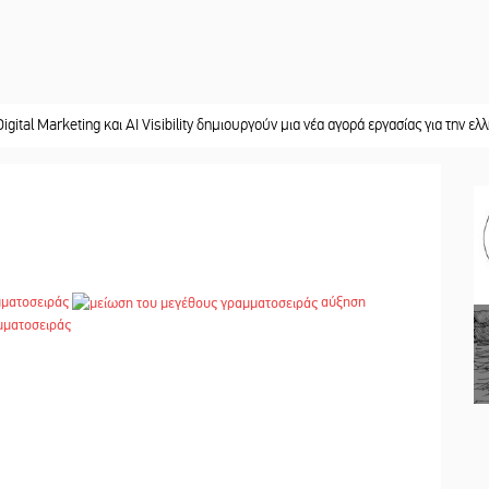
ting και AI Visibility δημιουργούν μια νέα αγορά εργασίας για την ελληνική περ
μματοσειράς
αύξηση