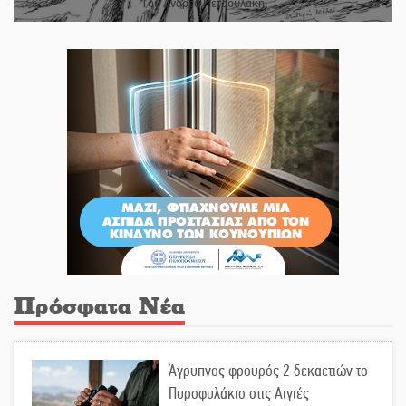
Του Ανδρέα Πετρουλάκη
Πρόσφατα Νέα
Άγρυπνος φρουρός 2 δεκαετιών το
Πυροφυλάκιο στις Αιγιές