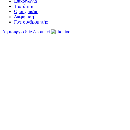
Επικοινωνία
Ταυτότητα
Όροι χρήσης
Διαφήμιση
Γίνε συνδρομητής
Δημιουργία Site Aboutnet