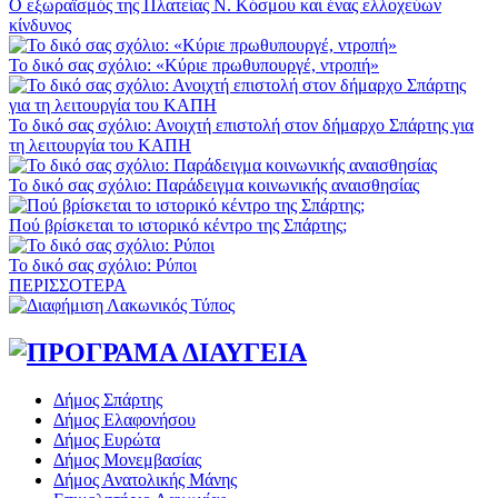
Ο εξωραϊσμός της Πλατείας Ν. Κόσμου και ένας ελλοχεύων
κίνδυνος
Το δικό σας σχόλιο: «Κύριε πρωθυπουργέ, ντροπή»
Το δικό σας σχόλιο: Ανοιχτή επιστολή στον δήμαρχο Σπάρτης για
τη λειτουργία του ΚΑΠΗ
Το δικό σας σχόλιο: Παράδειγμα κοινωνικής αναισθησίας
Πού βρίσκεται το ιστορικό κέντρο της Σπάρτης;
Το δικό σας σχόλιο: Ρύποι
ΠΕΡΙΣΣΟΤΕΡΑ
Δήμος Σπάρτης
Δήμος Ελαφονήσου
Δήμος Ευρώτα
Δήμος Μονεμβασίας
Δήμος Ανατολικής Μάνης