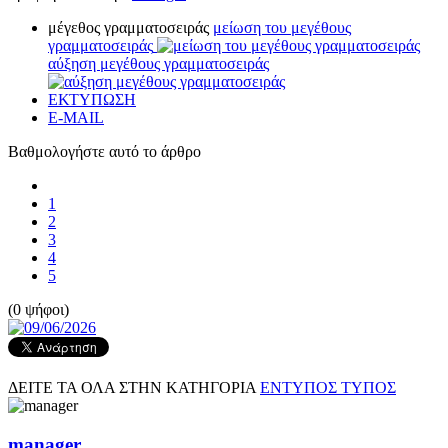
μέγεθος γραμματοσειράς
μείωση του μεγέθους
γραμματοσειράς
αύξηση μεγέθους γραμματοσειράς
ΕΚΤΥΠΩΣΗ
E-MAIL
Βαθμολογήστε αυτό το άρθρο
1
2
3
4
5
(0 ψήφοι)
ΔΕΙΤΕ ΤΑ ΟΛΑ ΣΤΗΝ ΚΑΤΗΓΟΡΙΑ
ΕΝΤΥΠΟΣ ΤΥΠΟΣ
manager