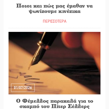
Ποιοι και πώς μας έμαθαν να
ψωνίζουμε κινέζικα
ΠΕΡΙΣΣΟΤΕΡΑ
01/07/2026
Ο Φέμελλος παρακαλά για το
σκαμπό του Πίτερ Σέλλερς