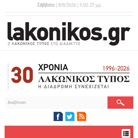
Σάββατο
| 8/8/2026 | 9:02:28 μμ