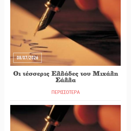
08/07/2026
Οι τέσσερις Ελλάδες του Μιχάλη
Σάλλα
ΠΕΡΙΣΣΟΤΕΡΑ