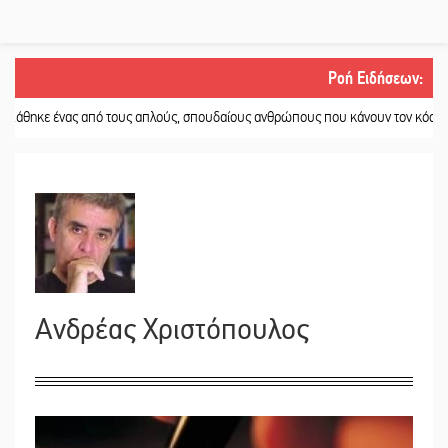
Ροή Ειδήσεων
:
από τους απλούς, σπουδαίους ανθρώπους που κάνουν τον κόσμο λίγο πιο ανθ
Ανδρέας Χριστόπουλος