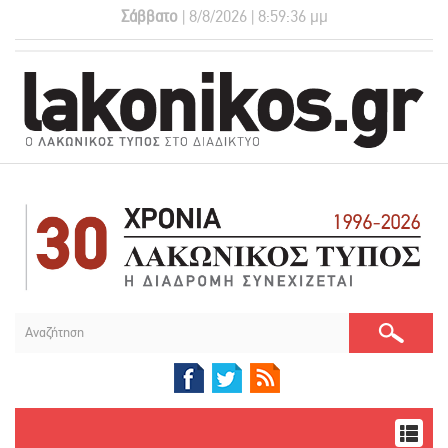
Σάββατο
| 8/8/2026 | 8:59:37 μμ