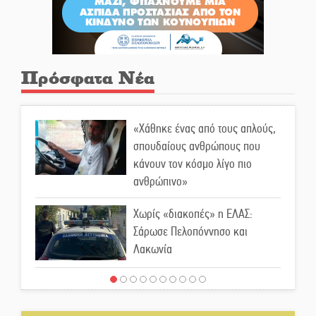
Πρόσφατα Νέα
«Χάθηκε ένας από τους απλούς,
σπουδαίους ανθρώπους που
κάνουν τον κόσμο λίγο πιο
ανθρώπινο»
Χωρίς «διακοπές» η ΕΛΑΣ:
Σάρωσε Πελοπόννησο και
Λακωνία
«Έφυγε» ένας γνήσιος Δάσκαλος
και πρωτοπόρος της Τεχνικής