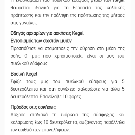
Η ενδυνάμωση του πυελικού εδάφους μέσω των Kegel
θεωρείται ιδανική για τη θεραπεία της κολπικής
πρόπτωσης και την πρόληψη της πρόπτωσης της μήτρας
στις γυναίκες.
Οδηγός αρχαρίων για ασκήσεις Kegel
Εντοπισμός των σωστών μυών
Προσπάθησε να σταματήσεις την ούρηση στη μέση της
ροής. Οι μυς που χρησιμοποιείς, είναι οι μυς του
πυελικού εδάφους.
Βασική Kegel
Σφίξε τους μυς του πυελικού εδάφους για 5
δευτερόλεπτα και στη συνέχεια χαλαρώστε για άλλα 5
δευτερόλεπτα. Επανάλαβε 10 φορές.
Πρόοδος στις ασκήσεις
Αύξησε σταδιακά τη διάρκεια της σύσφιγξης και
χαλάρωσης έως 10 δευτερόλεπτα, αυξάνοντας παράλληλα
τον αριθμό των επαναλήψεων.