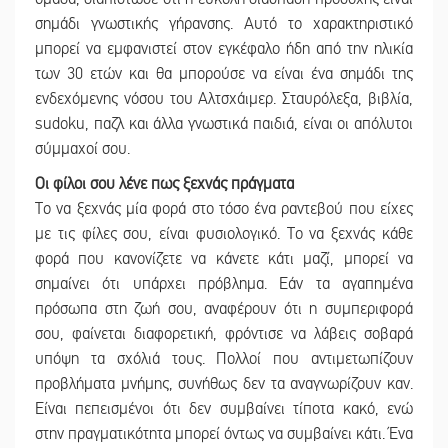
σημάδι γνωστικής γήρανσης. Αυτό το χαρακτηριστικό
μπορεί να εμφανιστεί στον εγκέφαλο ήδη από την ηλικία
των 30 ετών και θα μπορούσε να είναι ένα σημάδι της
ενδεχόμενης νόσου του Αλτσχάιμερ. Σταυρόλεξα, βιβλία,
sudoku, παζλ και άλλα γνωστικά παιδιά, είναι οι απόλυτοι
σύμμαχοί σου.
Οι φίλοι σου λένε πως ξεχνάς πράγματα
Το να ξεχνάς μία φορά στο τόσο ένα ραντεβού που είχες
με τις φίλες σου, είναι φυσιολογικό. Το να ξεχνάς κάθε
φορά που κανονίζετε να κάνετε κάτι μαζί, μπορεί να
σημαίνει ότι υπάρχει πρόβλημα. Εάν τα αγαπημένα
πρόσωπα στη ζωή σου, αναφέρουν ότι η συμπεριφορά
σου, φαίνεται διαφορετική, φρόντισε να λάβεις σοβαρά
υπόψη τα σχόλιά τους. Πολλοί που αντιμετωπίζουν
προβλήματα μνήμης, συνήθως δεν τα αναγνωρίζουν καν.
Είναι πεπεισμένοι ότι δεν συμβαίνει τίποτα κακό, ενώ
στην πραγματικότητα μπορεί όντως να συμβαίνει κάτι. Ένα