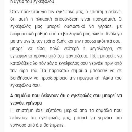
η υγεία του εγκεφάλου.
Όταν πρόκειται για τον εγκέφαλό μας, η επιστήμη δείχνει
ότι αυτή η ηλικιακή αποσύνδεση είναι πραγματική. Ο
εγκέφαλός μας μπορεί ουσιαστικά να γεράσει με
διαφορετικό ρυθμό από τη βιολογική μας ηλικία. Ανάλογα
με την υγεία, τον τρόπο ζωής και την προσωπικότητά σου,
μπορεί να είσαι πολύ νεότερή ή μεγαλύτερη, σε
εγκεφαλικά χρόνια από ό,τι φαντάζεσαι. Πώς μπορείς να
καταλάβεις λοιπόν εάν ο εγκέφαλός σου γερνάει πριν από
την ώρα του; Τα παρακάτω σημάδια μπορούν να σε
βοηθήσουν να προσδιορίσεις την πραγματική ηλικία του
εγκεφάλου σου.
4 σημάδια που δείχνουν ότι ο εγκέφαλός σου μπορεί να
γερνάει γρήγορα
Η επιστήμη έχει εξετάσει μερικά από τα σημάδια που
δείχνουν ότι εγκέφαλός μας, μπορεί να γερνάει πιο
γρήγορα από ό,τι θα έπρεπε.