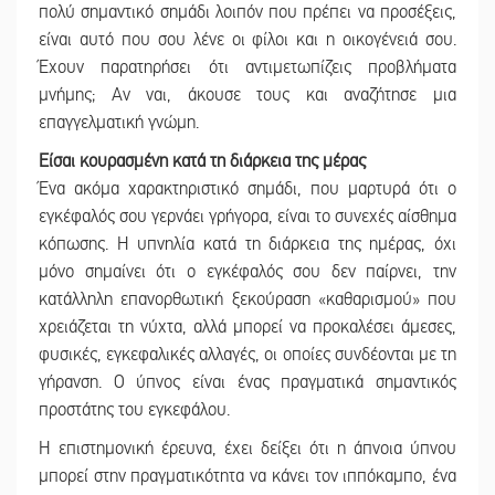
πολύ σημαντικό σημάδι λοιπόν που πρέπει να προσέξεις,
είναι αυτό που σου λένε οι φίλοι και η οικογένειά σου.
Έχουν παρατηρήσει ότι αντιμετωπίζεις προβλήματα
μνήμης; Αν ναι, άκουσε τους και αναζήτησε μια
επαγγελματική γνώμη.
Είσαι κουρασμένη κατά τη διάρκεια της μέρας
Ένα ακόμα χαρακτηριστικό σημάδι, που μαρτυρά ότι ο
εγκέφαλός σου γερνάει γρήγορα, είναι το συνεχές αίσθημα
κόπωσης. Η υπνηλία κατά τη διάρκεια της ημέρας, όχι
μόνο σημαίνει ότι ο εγκέφαλός σου δεν παίρνει, την
κατάλληλη επανορθωτική ξεκούραση «καθαρισμού» που
χρειάζεται τη νύχτα, αλλά μπορεί να προκαλέσει άμεσες,
φυσικές, εγκεφαλικές αλλαγές, οι οποίες συνδέονται με τη
γήρανση. Ο ύπνος είναι ένας πραγματικά σημαντικός
προστάτης του εγκεφάλου.
Η επιστημονική έρευνα, έχει δείξει ότι η άπνοια ύπνου
μπορεί στην πραγματικότητα να κάνει τον ιππόκαμπο, ένα