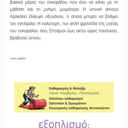
βασικό μέρος του εγκεφάλου που έχει να κάνει με τη
μάθηση και τη μνήμη, μικρότερο. Η υπνική άπνοια
προκαλεί έλλειψη οξυγόνου, η οποία μπορεί να βλάψει
τον εγκέφαλο. Η καλύτερη, πιο απλή φροντίδα της υγείας
του εγκεφάλου σου; Eπτάμισι έως οκτώ ώρες ποιοτικού,
βραδινού ύπνου.
πηγή: ladylike