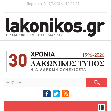
Παρασκευή
| 7/8/2026 | 10:42:07 πμ