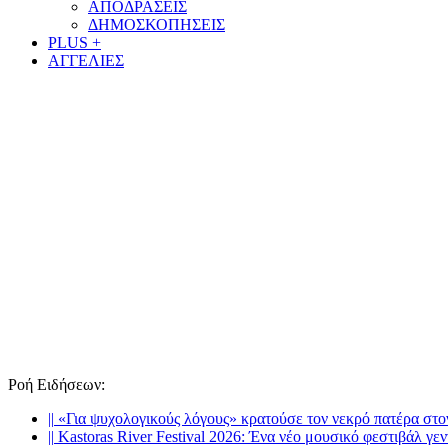
ΑΠΟΔΡΑΣΕΙΣ
ΔΗΜΟΣΚΟΠΗΣΕΙΣ
PLUS +
ΑΓΓΕΛΙΕΣ
Ροή Ειδήσεων
:
||
«Για ψυχολογικούς λόγους» κρατούσε τον νεκρό πατέρα στ
||
Kastoras River Festival 2026: Ένα νέο μουσικό φεστιβάλ γεν