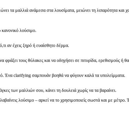
εώνει τα μαλλιά ανάμεσα στα λουσίματα, μειώνει τη λιπαρότητα και χ
ο κανονικό λούσιμο.
ό,τι αν έχεις ξηρό ή ευαίσθητο δέρμα.
 φράξει τους θύλακες και να οδηγήσει σε πιτυρίδα, ερεθισμούς ή θ
τό. Ένα clarifying σαμπουάν βοηθά να φύγουν καλά τα υπολείμματα.
κες των μαλλιών σου, κάνει τη δουλειά χωρίς να τα βαραίνει.
ρολαβαίνεις λούσιμο – αρκεί να το χρησιμοποιείς σωστά και με μέτρο