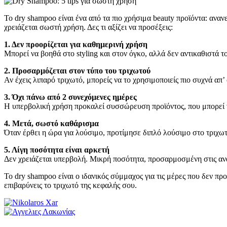
Το dry shampoo είναι ένα από τα πιο χρήσιμα beauty προϊόντα: αναν
χρειάζεται σωστή χρήση. Δες τι αξίζει να προσέξεις:
1. Δεν προορίζεται για καθημερινή χρήση
Μπορεί να βοηθά στο styling και στον όγκο, αλλά δεν αντικαθιστά τ
2. Προσαρμόζεται στον τύπο του τριχωτού
Αν έχεις λιπαρό τριχωτό, μπορείς να το χρησιμοποιείς πιο συχνά απ’ 
3. Όχι πάνω από 2 συνεχόμενες ημέρες
Η υπερβολική χρήση προκαλεί συσσώρευση προϊόντος, που μπορεί να
4. Μετά, σωστό καθάρισμα
Όταν έρθει η ώρα για λούσιμο, προτίμησε διπλό λούσιμο στο τριχω
5. Λίγη ποσότητα είναι αρκετή
Δεν χρειάζεται υπερβολή. Μικρή ποσότητα, προσαρμοσμένη στις ανάγ
Το dry shampoo είναι ο ιδανικός σύμμαχος για τις μέρες που δεν π
επιβαρύνεις το τριχωτό της κεφαλής σου.