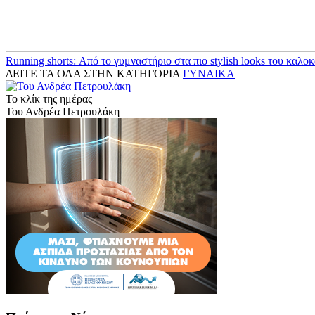
Running shorts: Από το γυμναστήριο στα πιο stylish looks του καλοκ
ΔΕΙΤΕ ΤΑ ΟΛΑ ΣΤΗΝ ΚΑΤΗΓΟΡΙΑ
ΓΥΝΑΙΚΑ
Το κλίκ της ημέρας
Του Ανδρέα Πετρουλάκη