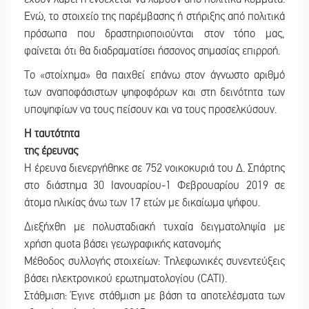
Ενώ, το στοιχείο της παρέμβασης ή στήριξης από πολιτικά
πρόσωπα που δραστηριοποιούνται στον τόπο μας,
φαίνεται ότι θα διαδραματίσει ήσσονος σημασίας επιρροή.
Το «στοίχημα» θα παιχθεί επάνω στον άγνωστο αριθμό
των αναποφάσιστων ψηφοφόρων και στη δεινότητα των
υποψηφίων να τους πείσουν και να τους προσελκύσουν.
Η ταυτότητα
της έρευνας
Η έρευνα διενεργήθηκε σε 752 νοικοκυριά του Δ. Σπάρτης
στο διάστημα 30 Ιανουαρίου-1 Φεβρουαρίου 2019 σε
άτομα ηλικίας άνω των 17 ετών με δικαίωμα ψήφου.
Διεξήχθη με πολυσταδιακή τυχαία δειγματοληψία με
χρήση quota βάσει γεωγραφικής κατανομής
Μέθοδος συλλογής στοιχείων: Τηλεφωνικές συνεντεύξεις
βάσει ηλεκτρονικού ερωτηματολογίου (CATI).
Στάθμιση: Έγινε στάθμιση με βάση τα αποτελέσματα των