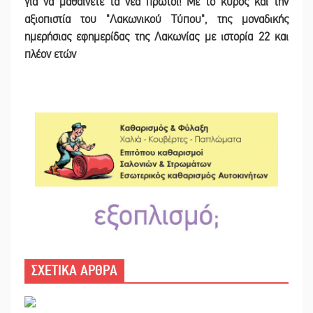
για να μαθαίνετε τα νέα πρώτοι! Με το κύρος και την
αξιοπιστία του "Λακωνικού Τύπου", της μοναδικής
ημερήσιας εφημερίδας της Λακωνίας με ιστορία 22 και
πλέον ετών
ΣΧΕΤΙΚΑ ΑΡΘΡΑ