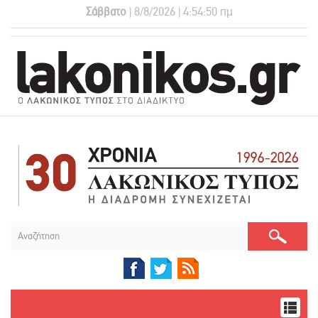
Σάββατο
| 8/8/2026 | 4:54:51 πμ