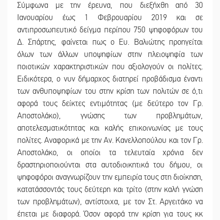
Σύμφωνα με την έρευνα, που διεξήχθη από 30
Ιανουαρίου έως 1 Φεβρουαρίου 2019 και σε
αντιπροσωπευτικό δείγμα περίπου 750 ψηφοφόρων του
Δ. Σπάρτης, φαίνεται πως ο Ευ. Βαλιώτης προηγείται
όλων των άλλων υποψηφίων στην πλειοψηφία των
ποιοτικών χαρακτηριστικών που αξιολογούν οι πολίτες.
Ειδικότερα, ο νυν δήμαρχος διατηρεί προβάδισμα έναντι
των ανθυποψηφίων του στην κρίση των πολιτών σε ό,τι
αφορά τους δείκτες εντιμότητας (με δεύτερο τον Γρ.
Αποστολάκο), γνώσης των προβλημάτων,
αποτελεσματικότητας και καλής επικοινωνίας με τους
πολίτες. Αναφορικά με την Αν. Κανελλοπούλου και τον Γρ.
Αποστολάκο, oι οποίοι τα τελευταία χρόνια δεν
δραστηριοποιούνται στα αυτοδιοικητικά του δήμου, οι
ψηφοφόροι αναγνωρίζουν την εμπειρία τους στη διοίκηση,
κατατάσσοντάς τους δεύτερη και τρίτο (στην καλή γνώση
των προβλημάτων), αντίστοιχα, με τον Στ. Αργειτάκο να
έπεται με διαφορά. Όσον αφορά την κρίση για τους κκ