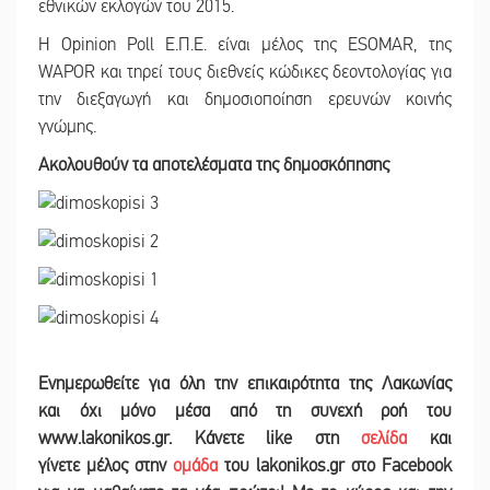
εθνικών εκλογών του 2015.
Η Opinion Poll Ε.Π.Ε. είναι μέλος της ESOMAR, της
WAPOR και τηρεί τους διεθνείς κώδικες δεοντολογίας για
την διεξαγωγή και δημοσιοποίηση ερευνών κοινής
γνώμης.
Ακολουθούν τα αποτελέσματα της δημοσκόπησης
Ενημερωθείτε για όλη την επικαιρότητα της Λακωνίας
και
όχι μόνο μέσα από τη συνεχή ροή του
www.lakonikos.gr. Κάνετε like στη
σελίδα
και
γίνετε
μέλος στην
ομάδα
του lakonikos.gr στο Facebook