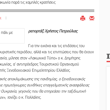
κωνία παρά τις χαμηλές κρατήσεις
ς
|
ρεπορτάζ: Χρήστος Πετρούλιας
Για την εικόνα και τις επιδόσεις του
ουριστικής περιόδου, αλλά και τις επιπτώσεις που θα έχουν
ρανία, μίλησε στον «Λακωνικό Τύπο» ο κ. Δημήτρης
ωνίας, α’ αντιπρόεδρος Τουριστικού Οργανισμού
πής Ξενοδοχειακού Επιμελητηρίου Ελλάδος.
ιακής αποκλιμάκωσης της πανδημίας, ο ξενοδοχειακός
 με πρωτόγνωρες συνθήκες επαγγελματικής ανασφάλειας
 Ουκρανία, γεγονός που θα επηρεάσει την ταξιδιωτική
ον», τ
ονίζει ο κ. Πολλάλης.