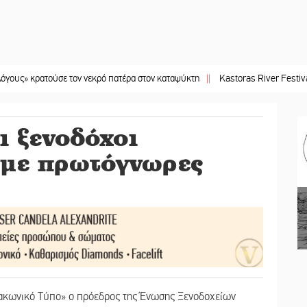
τούσε τον νεκρό πατέρα στον καταψύκτη
||
Kastoras River Festival 2026: Ένα
 ξενοδόχοι
 με πρωτόγνωρες
Λακωνικό Τύπο» ο πρόεδρος της Ένωσης Ξενοδοχείων