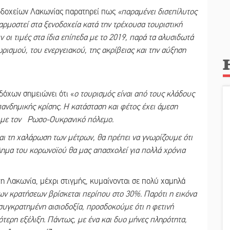
νοδοχείων Λακωνίας παρατηρεί πως
«παραμένει δισεπίλυτος
φαρμοστεί στα ξενοδοχεία κατά την τρέχουσα τουριστική
ν οι τιμές στα ίδια επίπεδα με το 2019, παρά τα αλυσιδωτά
ισμού, του ενεργειακού, της ακρίβειας και την αύξηση
δόχων σημειώνει ότι «
ο τουρισμός είναι από τους κλάδους
ανδημικής κρίσης. Η κατάσταση και φέτος έχει άμεση
αι με τον Ρωσο-Ουκρανικό πόλεμο.
ι τη χαλάρωση των μέτρων, θα πρέπει να γνωρίζουμε ότι
βλημα του κορωνοϊού θα μας απασχολεί για πολλά χρόνια
στη Λακωνία, μέχρι στιγμής, κυμαίνονται σε πολύ χαμηλά
των κρατήσεων βρίσκεται περίπου στο 30%. Παρότι η εικόνα
 συγκρατημένη αισιοδοξία, προσδοκούμε ότι η φετινή
κότερη εξέλιξη. Πάντως, με ένα και δυο μήνες πληρότητα,