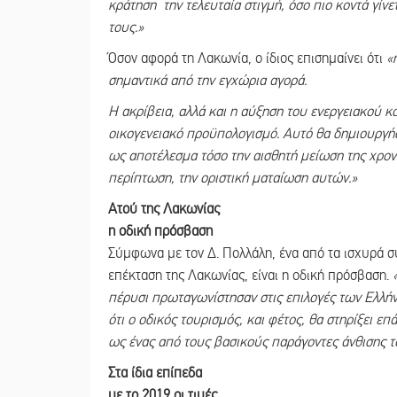
κράτηση την τελευταία στιγμή, όσο πιο κοντά γίν
τους.»
Όσον αφορά τη Λακωνία, ο ίδιος επισημαίνει ότι
«
σημαντικά από την εγχώρια αγορά.
Η ακρίβεια, αλλά και η αύξηση του ενεργειακού κ
οικογενειακό προϋπολογισμό. Αυτό θα δημιουργήσε
ως αποτέλεσμα τόσο την αισθητή μείωση της χρονι
περίπτωση, την οριστική ματαίωση αυτών.»
Ατού της Λακωνίας
η οδική πρόσβαση
Σύμφωνα με τον Δ. Πολλάλη, ένα από τα ισχυρά σ
επέκταση της Λακωνίας, είναι η οδική πρόσβαση.
πέρυσι πρωταγωνίστησαν στις επιλογές των Ελλή
ότι ο οδικός τουρισμός, και φέτος, θα στηρίξει επ
ως ένας από τους βασικούς παράγοντες άνθισης 
Στα ίδια επίπεδα
με το 2019 οι τιμές