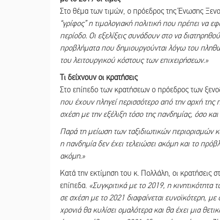
Στο θέμα των τιμών, ο πρόεδρος της Ένωσης Ξε
“γρίφος” η τιμολογιακή πολιτική που πρέπει να ε
περίοδο. Οι εξελίξεις συνάδουν στο να διατηρηθού
προβλήματα που δημιουργούνται λόγω του πληθωρ
του λειτουργικού κόστους των επιχειρήσεων.»
Τι δείχνουν οι κρατήσεις
Στο επίπεδο των κρατήσεων ο πρόεδρος των ξενο
που έχουν πληγεί περισσότερο από την αρχή της π
σχέση με την εξέλιξη τόσο της πανδημίας, όσο κ
Παρά τη μείωση των ταξιδιωτικών περιορισμών κα
η πανδημία δεν έχει τελειώσει ακόμη και το πρό
ακόμη.»
Κατά την εκτίμηση του κ. Πολλάλη, οι κρατήσεις 
επίπεδα.
«Συγκριτικά με το 2019, η κινητικότητα 
σε σχέση με το 2021 διαφαίνεται ευνοϊκότερη, με
χρονιά θα κυλίσει ομαλότερα και θα έχει μια θετι