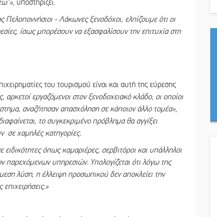
τω”»,
υποστηρίζει.
 Πελοποννήσιοι - Λάκωνες ξενοδόχοι, ελπίζουμε ότι οι
σίες, ίσως μπορέσουν να εξασφαλίσουν την επιτυχία στη
ιχειρηματίες του τουρισμού είναι και αυτή της εύρεσης
 αρκετοί εργαζόμενοι στον ξενοδοχειακό κλάδο, οι οποίοι
ιάστημα, αναζήτησαν απασχόληση σε κάποιον άλλο τομέα»
,
 διαφαίνεται, το συγκεκριμένο πρόβλημα θα αγγίξει
ν σε χαμηλές κατηγορίες.
ε ειδικότητες όπως καμαριέρες, σερβιτόροι και υπάλληλοι
ων παρεχόμενων υπηρεσιών. Υπολογίζεται ότι λόγω της
άμεση λύση, η έλλειψη προσωπικού δεν αποκλείει την
 επιχειρήσεις.»