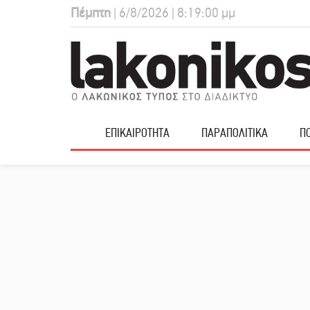
Πέμπτη
| 6/8/2026 | 8:19:01 μμ
ΕΠΙΚΑΙΡΟΤΗΤΑ
ΠΑΡΑΠΟΛΙΤΙΚΑ
ΠΟ