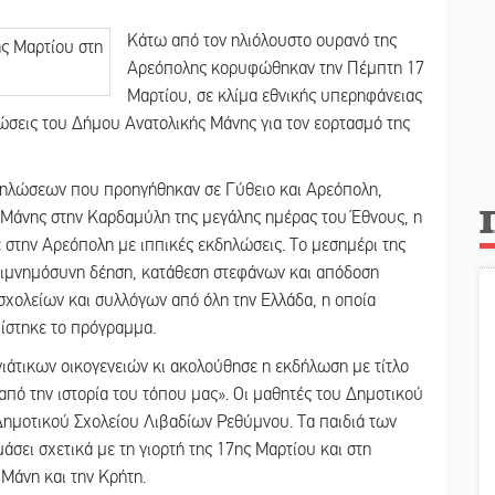
Κάτω από τον ηλιόλουστο ουρανό της
Αρεόπολης κορυφώθηκαν την Πέμπτη 17
Μαρτίου, σε κλίμα εθνικής υπερηφάνειας
λώσεις του Δήμου Ανατολικής Μάνης για τον εορτασμό της
κδηλώσεων που προηγήθηκαν σε Γύθειο και Αρεόπολη,
 Μάνης στην Καρδαμύλη της μεγάλης ημέρας του Έθνους, η
 στην Αρεόπολη με ιππικές εκδηλώσεις. Το μεσημέρι της
επιμνημόσυνη δέηση, κατάθεση στεφάνων και απόδοση
χολείων και συλλόγων από όλη την Ελλάδα, η οποία
χίστηκε το πρόγραμμα.
ιάτικων οικογενειών κι ακολούθησε η εκδήλωση με τίτλο
πό την ιστορία του τόπου μας». Οι μαθητές του Δημοτικού
ημοτικού Σχολείου Λιβαδίων Ρεθύμνου. Τα παιδιά των
άσει σχετικά με τη γιορτή της 17ης Μαρτίου και στη
Μάνη και την Κρήτη.