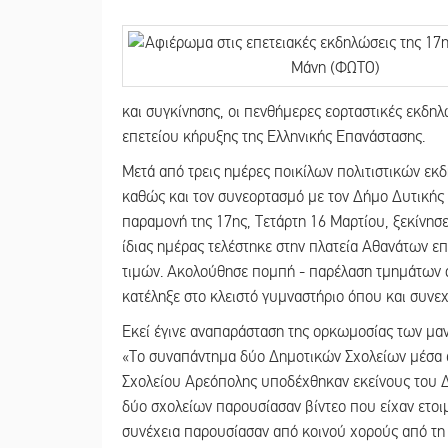
και συγκίνησης, οι πενθήμερες εορταστικές εκδη
επετείου κήρυξης της Ελληνικής Επανάστασης.
Μετά από τρεις ημέρες ποικίλων πολιτιστικών ε
καθώς και τον συνεορτασμό με τον Δήμο Δυτικής
παραμονή της 17ης, Τετάρτη 16 Μαρτίου, ξεκίνησε
ίδιας ημέρας τελέστηκε στην πλατεία Αθανάτων 
τιμών. Ακολούθησε πομπή - παρέλαση τμημάτων σ
κατέληξε στο κλειστό γυμναστήριο όπου και συνε
Εκεί έγινε αναπαράσταση της ορκωμοσίας των μαν
«Το συναπάντημα δύο Δημοτικών Σχολείων μέσα α
Σχολείου Αρεόπολης υποδέχθηκαν εκείνους του Δ
δύο σχολείων παρουσίασαν βίντεο που είχαν ετοιμ
συνέχεια παρουσίασαν από κοινού χορούς από τη 