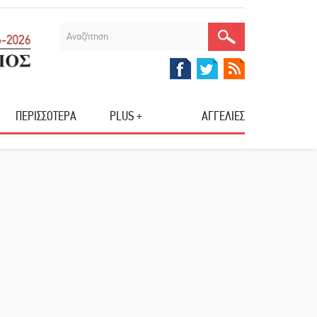
ΠΕΡΙΣΣΟΤΕΡΑ
PLUS +
ΑΓΓΕΛΙΕΣ