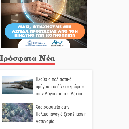
Πρόσφατα Νέα
Πλούσιο πολιτιστικό
πρόγραμμα δίνει «χρώμα»
στον Αύγουστο του Λαχίου
Χασισοφυτεία στην
Παλαιοπαναγιά ξεσκέπασε η
Αστυνομία