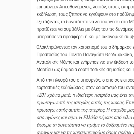
ερημώνει.» Απευθυνόμενος, λοιπόν, στους εκπρ
εκδήλωση, τους ζήτησε να εγκύψουν στο πρόβλημ
εξετάζοντας τη δυνατότητα να λειτουργήσει στη Μ
προτίθεται να συμβάλλει με όλες του τις δυνάμεις
μπορούσε να προσφέρει ή και με οικονομική συμβο
Ολοκληρώνοντας τον χαιρετισμό του ο δήμαρχος 
Προστασίας του Πολίτη Παναγιώτη Θεοδωρικάκο, 
Ανατολικής Μάνης και ενήργησε για την έκδοση τ
Μαρτίου ως δημόσια εορτή τοπικής σημασίας και η
Από την πλευρά του ο υπουργός, ο οποίος εκπρο
εορταστικές εκδηλώσεις, στον χαιρετισμό του αν
«201 χρόνια μετά, η ιδιαίτερη πατρίδα μας έχει 
πρωταγωνιστή της ιστορίας αυτής της χώρας. Έτσι 
πρωταγωνιστής αυτής της ιστορίας. Η πατρίδα μας
από αγώνες και αίμα. Η Ελλάδα πέρασε από χίλια
έχουμε τη δυνατότητα να τιμάμε το δοξασμένο πα
αγώνων και να τις χρησιμοποιούμε όπως πρέπει γ