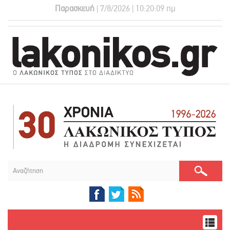
Παρασκευή
| 7/8/2026 | 10:20:09 πμ