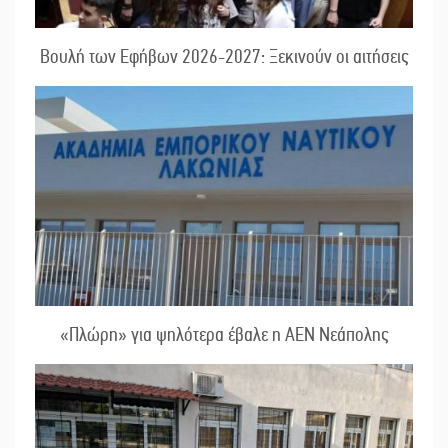
Βουλή των Εφήβων 2026-2027: Ξεκινούν οι αιτήσεις
«Πλώρη» για ψηλότερα έβαλε η ΑΕΝ Νεάπολης