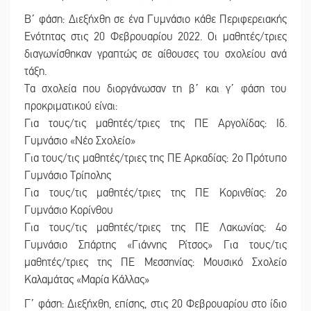
Β΄ φάση: Διεξήχθη σε ένα Γυμνάσιο κάθε Περιφερειακής
Ενότητας στις 20 Φεβρουαρίου 2022. Οι μαθητές/τριες
διαγωνίσθηκαν γραπτώς σε αίθουσες του σχολείου ανά
τάξη.
Τα σχολεία που διοργάνωσαν τη β΄ και γ΄ φάση του
προκριματικού είναι:
Για τους/τις μαθητές/τριες της ΠΕ Αργολίδας: Ιδ.
Γυμνάσιο «Νέο Σχολείο»
Για τους/τις μαθητές/τριες της ΠΕ Αρκαδίας: 2ο Πρότυπο
Γυμνάσιο Τρίπολης
Για τους/τις μαθητές/τριες της ΠΕ Κορινθίας: 2ο
Γυμνάσιο Κορίνθου
Για τους/τις μαθητές/τριες της ΠΕ Λακωνίας: 4ο
Γυμνάσιο Σπάρτης «Γιάννης Ρίτσος» Για τους/τις
μαθητές/τριες της ΠΕ Μεσσηνίας: Μουσικό Σχολείο
Καλαμάτας «Μαρία Κάλλας»
Γ΄ φάση: Διεξήχθη, επίσης, στις 20 Φεβρουαρίου στο ίδιο