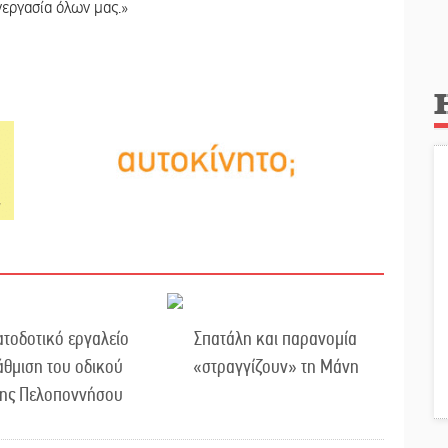
νεργασία όλων μας.»
τοδοτικό εργαλείο
Σπατάλη και παρανομία
άθμιση του οδικού
«στραγγίζουν» τη Μάνη
της Πελοποννήσου