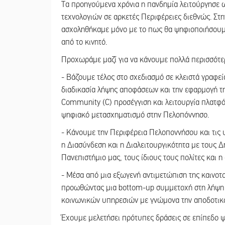
Τα προηγούμενα χρόνια η πανδημία λειτούργησε 
τεχνολογιών σε αρκετές Περιφέρειες διεθνώς. Στην
ασχοληθήκαμε μόνο με το πως θα ψηφιοποιήσουμε
από το κινητό.
Προχωράμε μαζί για να κάνουμε πολλά περισσότε
- Βάζουμε τέλος στο σχεδιασμό σε κλειστά γραφεί
διαδικασία λήψης αποφάσεων και την εφαρμογή της
Community (C) προσέγγιση και λειτουργία πλατφό
ψηφιακό μετασχηματισμό στην Πελοπόννησο.
- Κάνουμε την Περιφέρεια Πελοποννήσου και τις υ
η Διασύνδεση και η Διαλειτουργικότητα με τους Δ
Πανεπιστήμιο μας, τους ίδιους τους πολίτες και 
- Μέσα από μια εξωγενή αντιμετώπιση της καινο
προωθώντας μια bottom-up συμμετοχή στη λήψη 
κοινωνικών υπηρεσιών με γνώμονα την αποδοτικ
Έχουμε μελετήσει πρότυπες δράσεις σε επίπεδο ψ