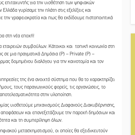
ως επιταχυντής για την υιοθέτηση των ψηφιακών
 Ελλάδα γυρίσαμε την πλάτη στις εξελίξεις και
 την γραφειοκρατία και πως θα εκδίδουμε πιστοποιητικά
ρα στη νέα εποχή!
α εταιρειών συμβούλων. Κάτοικοι και τοπική κοινωνία στη
 σε μια πραγματικά Δημόσια (P) – Private (P) –
ρμας δομημένου διαλόγου για την καινοτομία και τον
πηρεσίες της ένα ανοιχτό σύστημα που θα το χαρακτηρίζει
ήμους, τους παραγωγικούς φορείς, τις οργανώσεις, το
η αποτελεσματικότητα στην υλοποίηση.
τομίας υιοθετούμε μηχανισμούς Διαφανούς Διακυβέρνησης,
αποφάσεων και επανεξετάζουμε την παροχή δημόσιων και
ότητα και τη συμπερίληψη όλων.
ηφιακού μετασχηματισμού, οι οποίες θα εξειδικευτούν