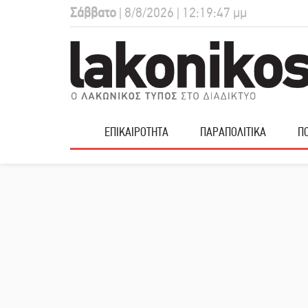
Σάββατο
| 8/8/2026 | 12:19:48 μμ
ΕΠΙΚΑΙΡΟΤΗΤΑ
ΠΑΡΑΠΟΛΙΤΙΚΑ
ΠΟ