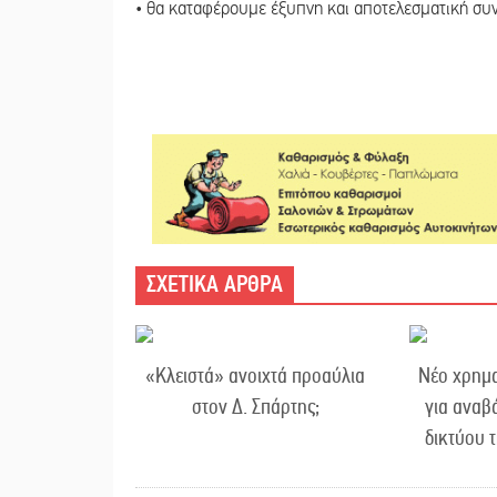
• θα καταφέρουμε έξυπνη και αποτελεσματική συ
ΣΧΕΤΙΚΑ ΑΡΘΡΑ
«Κλειστά» ανοιχτά προαύλια
Νέο χρημα
στον Δ. Σπάρτης;
για αναβ
δικτύου 