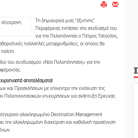
Τη δημιουργία μιας “έξυπνης”
Περιφέρειας εντάσσει στο σχεδιασμό του
για την Πελοπόννησο ο Πέτρος Τατούλης,
οριστικές πολλαπλές μεταρρυθμίσεις, οι οποίες θα
πολίτη.
διο του συνδυασμού «Νέα Πελοπόννησος» για την
αφέροντας:
χειροπιαστά αποτελέσματα!
ων και Προσκλήσεων με επίκεντρο την ενίσχυση της
των Πελοποννησιακών επιχειρήσεων για ανάπτυξη Έρευνας
α σύγχρονο ολοκληρωμένο Destination Management
ι την ολοκληρωμένη διαχείριση και καθολική προσέγγιση
μένων.