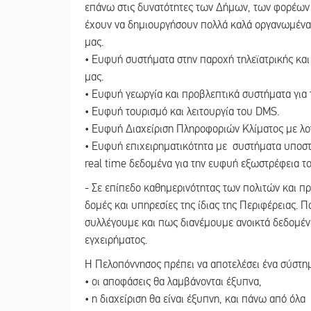
επάνω στις δυνατότητες των Δήμων, των φορέων κ
έχουν να δημιουργήσουν πολλά καλά οργανωμένα
μας.
• Ευφυή συστήματα στην παροχή τηλεϊατρικής κα
μας.
• Ευφυή γεωργία και προβλεπτικά συστήματα για 
• Ευφυή τουρισμό και λειτουργία του DMS.
• Ευφυή Διαχείριση Πληροφοριών Κλίματος με λο
• Ευφυή επιχειρηματικότητα με συστήματα υποσ
real time δεδομένα για την ευφυή εξωστρέφεια τ
- Σε επίπεδο καθημερινότητας των πολιτών και 
δομές και υπηρεσίες της ίδιας της Περιφέρειας. 
συλλέγουμε και πως διανέμουμε ανοικτά δεδομέν
εγχειρήματος.
Η Πελοπόννησος πρέπει να αποτελέσει ένα σύστη
• οι αποφάσεις θα λαμβάνονται έξυπνα,
• η διαχείριση θα είναι έξυπνη, και πάνω από όλα