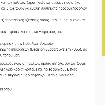
αι των πολιτών. Στρατηγικές και δράσεις που στόχο
 και διαλειτουργικά ευφυή συστήματα προς όφελος όλων
ι εξ αποστάσεως εξετάσεις στους κατοίκους των χωριών
τους αγρότες και τους κτηνοτρόφους μας.
γισμικό για την Πρόβλεψη Αλλαγών.
τήριξης αποφάσεων (Decision Support System /DSS), με
ου τόπου μας.
προσφερόμενων υπηρεσιών, πρώτα απ’ όλα, συντονίζουμε
Ποιες διαδικασίες κρατάμε και ποιες αφήνουμε, πως
α και κυρίως πως διασφαλίζουμε τη συνέχεια του
μα όπου: