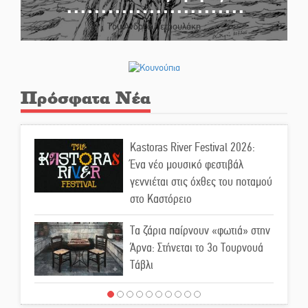
Του Ανδρέα Πετρουλάκη
Πρόσφατα Νέα
Kastoras River Festival 2026:
Ένα νέο μουσικό φεστιβάλ
γεννιέται στις όχθες του ποταμού
στο Καστόρειο
Τα ζάρια παίρνουν «φωτιά» στην
Άρνα: Στήνεται το 3ο Τουρνουά
Τάβλι
Αυθεντικό γλέντι με «Γιορτή