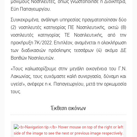
μόνιμους Νοσηλευτές, όπως γνωστοποίησε η Διοικήτρια,
Εύη Παπαγεωργίου.
Συγκεκριμένα, ανάληψη υπηρεσίας πραγματοποίησαν δύο
(2) νοσηλευτές κατηγορίας ΠΕ Νοσηλευτικής, οκτώ (8)
νοσηλευτές κατηγορίας ΤΕ Νοσηλευτικής, από την
προκήρυξη 7Κ/2022. Επιπλέον, αναμένεται η ολοκλήρωση
των διαδικασιών πρόσληψης τεσσάρων (4) ακόμα ΔΕ
Βοηθών Νοσηλευτών.
«Τους καλωσορίζουμε στην μεγάλη οικογένεια του Γ.Ν.
Λακωνίας, τους ευχόμαστε καλή συνεργασία, δύναμη και
υγεία!», ανέφερε η κ. Παπαγεωργίου, μετά την ορκωμοσία
τους.
Έκθεση εικόνων