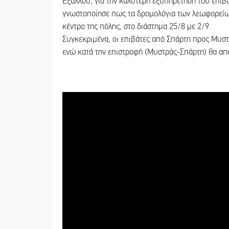
Εξάλλου, για την καλύτερη εξυπηρέτηση του επιβ
γνωστοποίησε πως τα δρομολόγια των λεωφορείω
κέντρο της πόλης, στο διάστημα 25/8 με 2/9.
Συγκεκριμένα, οι επιβάτες από Σπάρτη προς Μυστ
ενώ κατά την επιστροφή (Μυστράς-Σπάρτη) θα απο