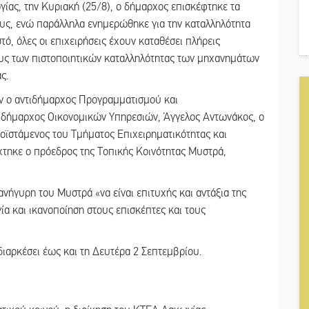
γίας, την Κυριακή (25/8), ο δήμαρχος επισκέφτηκε τα
ους, ενώ παράλληλα ενημερώθηκε για την καταλληλότητα
, όλες οι επιχειρήσεις έχουν καταθέσει πλήρεις
ους των πιστοποιητικών καταλληλότητας των μηχανημάτων
ς.
ν ο αντιδήμαρχος Προγραμματισμού και
ντιδήμαρχος Οικονομικών Υπηρεσιών, Άγγελος Αντωνάκος, ο
ροϊστάμενος του Τμήματος Επιχειρηματικότητας και
χτηκε ο πρόεδρος της Τοπικής Κοινότητας Μυστρά,
ήγυρη του Μυστρά «να είναι επιτυχής και αντάξια της
α και ικανοποίηση στους επισκέπτες και τους
αρκέσει έως και τη Δευτέρα 2 Σεπτεμβρίου.