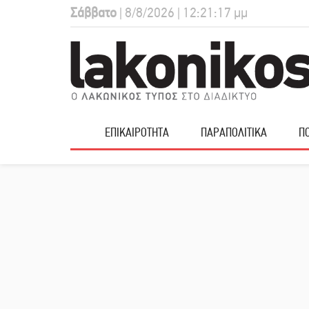
Σάββατο
| 8/8/2026 | 12:21:17 μμ
ΕΠΙΚΑΙΡΟΤΗΤΑ
ΠΑΡΑΠΟΛΙΤΙΚΑ
ΠΟ