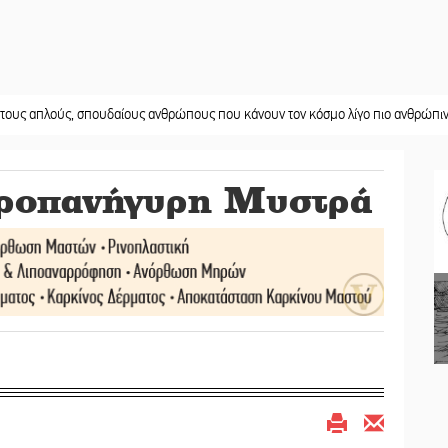
ς, σπουδαίους ανθρώπους που κάνουν τον κόσμο λίγο πιο ανθρώπινο»
||
Χωρ
οροπανήγυρη Μυστρά