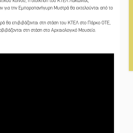
ατικού κοινού, η διοίκηση του ΚΤΕΛ Λακωνίας
ν για την Εμποροπανήγυρη Μυστρά θα εκτελούνται από το
ρά θα επιβιβάζονται στη στάση του ΚΤΕΛ στο Πάρκο ΟΤΕ,
βιβάζονται στη στάση στο Αρχαιολογικό Μουσείο.