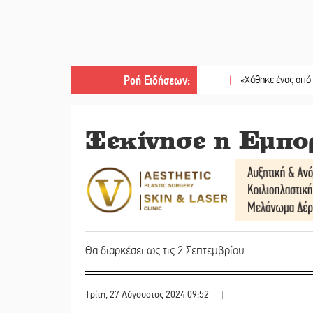
Ροή Ειδήσεων
:
||
«Χάθηκε ένας από τους απλού
Ξεκίνησε η Εμπ
Θα διαρκέσει ως τις 2 Σεπτεμβρίου
Τρίτη, 27 Αύγουστος 2024 09:52
|