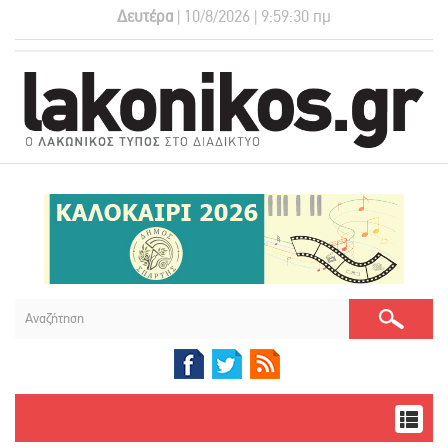
Δευτέρα
| 10/8/2026 | 9:59:31 πμ