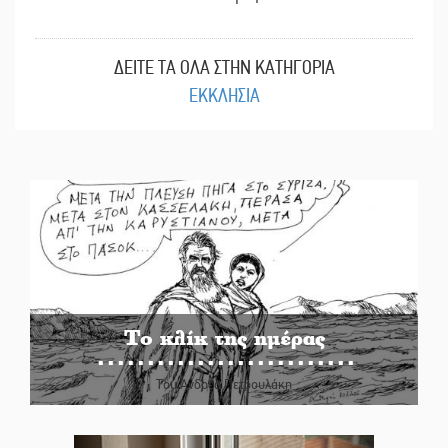
ΔΕΙΤΕ ΤΑ ΟΛΑ ΣΤΗΝ ΚΑΤΗΓΟΡΙΑ
ΕΚΚΛΗΣΙΑ
Το κλίκ της ημέρας
Του Ανδρέα Πετρουλάκη