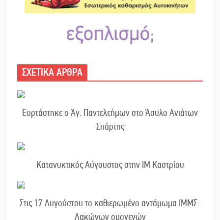
ΣΧΕΤΙΚΑ ΑΡΘΡΑ
Εορτάστηκε ο Άγ. Παντελεήμων στο Άσυλο Ανιάτων
Σπάρτης
Κατανυκτικός Αύγουστος στην ΙΜ Καστρίου
Στις 17 Αυγούστου το καθιερωμένο αντάμωμα ΙΜΜΣ-
Λακώνων ομογενών