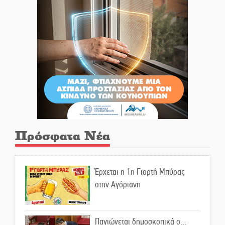
Πρόσφατα Νέα
Έρχεται η 1η Γιορτή Μπύρας
στην Αγόριανη
Παγιώνεται δημοσκοπικά ο…