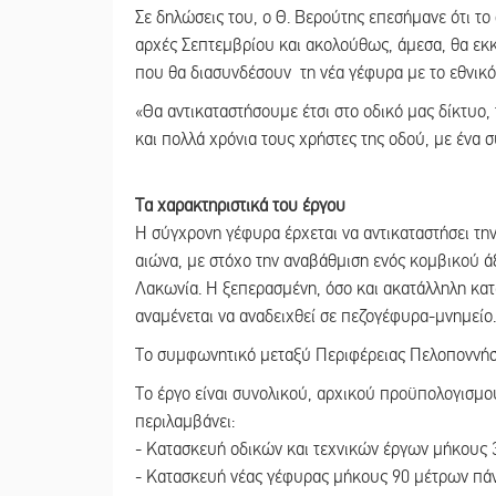
Σε δηλώσεις του, ο Θ. Βερούτης επεσήμανε ότι τ
αρχές Σεπτεμβρίου και ακολούθως, άμεσα, θα εκ
που θα διασυνδέσουν τη νέα γέφυρα με το εθνικό
«Θα αντικαταστήσουμε έτσι στο οδικό μας δίκτυο
και πολλά χρόνια τους χρήστες της οδού, με ένα σ
Τα χαρακτηριστικά του έργου
Η σύγχρονη γέφυρα έρχεται να αντικαταστήσει την
αιώνα, με στόχο την αναβάθμιση ενός κομβικού άξ
Λακωνία. Η ξεπερασμένη, όσο και ακατάλληλη κατ
αναμένεται να αναδειχθεί σε πεζογέφυρα-μνημείο
Το συμφωνητικό μεταξύ Περιφέρειας Πελοποννήσο
Το έργο είναι συνολικού, αρχικού προϋπολογισμ
περιλαμβάνει:
- Κατασκευή οδικών και τεχνικών έργων μήκους 
- Κατασκευή νέας γέφυρας μήκους 90 μέτρων πά