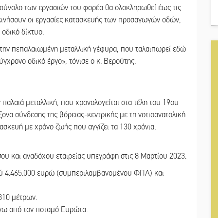
ο σύνολο των εργασιών του φορέα θα ολοκληρωθεί έως τις
κινήσουν οι εργασίες κατασκευής των προσαγωγών οδών,
 οδικό δίκτυο.
, την πεπαλαιωμένη μεταλλική γέφυρα, που ταλαιπωρεί εδώ
ύγχρονο οδικό έργο», τόνισε ο κ. Βερούτης.
 παλαιά μεταλλική, που χρονολογείται στα τέλη του 19ου
ονα σύνδεσης της βόρειας-κεντρικής με τη νοτιοανατολική
ασκευή με χρόνο ζωής που αγγίζει τα 130 χρόνια,
.
υ και αναδόχου εταιρείας υπεγράφη στις 8 Μαρτίου 2023.
ού 4.465.000 ευρώ (συμπεριλαμβανομένου ΦΠΑ) και
310 μέτρων.
νω από τον ποταμό Ευρώτα.