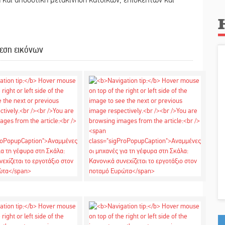
και αποδοτική μετακίνηση κατοίκων, επισκεπτών και
εση εικόνων