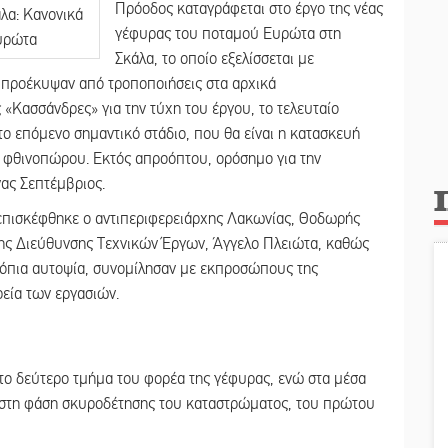
Πρόοδος καταγράφεται στο έργο της νέας
γέφυρας του ποταμού Ευρώτα στη
Σκάλα, το οποίο εξελίσσεται με
 προέκυψαν από τροποποιήσεις στα αρχικά
 «Κασσάνδρες» για την τύχη του έργου, το τελευταίο
ο επόμενο σημαντικό στάδιο, που θα είναι η κατασκευή
ς φθινοπώρου. Εκτός απροόπτου, ορόσημο για την
νας Σεπτέμβριος.
ο επισκέφθηκε ο αντιπεριφερειάρχης Λακωνίας, Θοδωρής
ης Διεύθυνσης Τεχνικών Έργων, Άγγελο Πλειώτα, καθώς
τόπια αυτοψία, συνομίλησαν με εκπροσώπους της
ρεία των εργασιών.
στο δεύτερο τμήμα του φορέα της γέφυρας, ενώ στα μέσα
 στη φάση σκυροδέτησης του καταστρώματος, του πρώτου