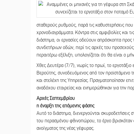
σταθερούς ρυθμούς, παρά τις καθυστερήσεις που
χρονοδιαγράμματα. Κόντρα στις αμφιβολίες και τις
διάστημα, οι εργασίες οδεύουν απρόσκοπτα προς τ
συνδετήριων οδών, περί τις αρχές του προσεχού
περαιτέρω εξέλιξη, υπολογίζεται ότι θα είναι ο μή
Χθες Δευτέρα (7/7), νωρίς το πρωί, το εργοτάξι
Βερούτης, συνοδευόμενος από τον προϊστάμενο τ
και στελέχη της Υπηρεσίας. Πραγματοποίησαν επι
αναδόχου εταιρείας και ενημερώθηκαν για την πο
Αρχές Σεπτεμβρίου
η έναρξη της επόμενης φάσης
Αυτό το διάστημα, διενεργούνται σκυροδετήσεις 
του περασμένου φθινοπώρου, το έργο βρισκόταν
ανοίγματος της νέας γέφυρας.