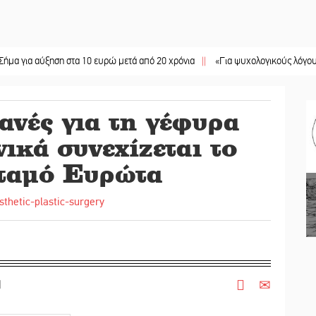
αύξηση στα 10 ευρώ μετά από 20 χρόνια
||
«Για ψυχολογικούς λόγους» κρατούσ
ανές για τη γέφυρα
ικά συνεχίζεται το
οταμό Ευρώτα
|