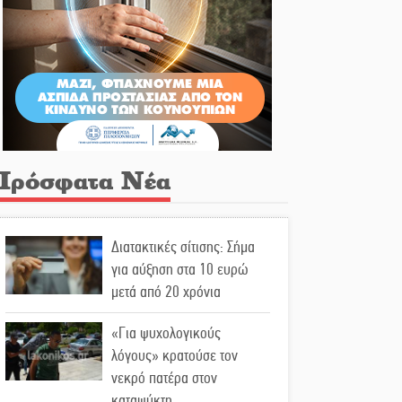
Πρόσφατα Νέα
Διατακτικές σίτισης: Σήμα
για αύξηση στα 10 ευρώ
μετά από 20 χρόνια
«Για ψυχολογικούς
λόγους» κρατούσε τον
νεκρό πατέρα στον
καταψύκτη