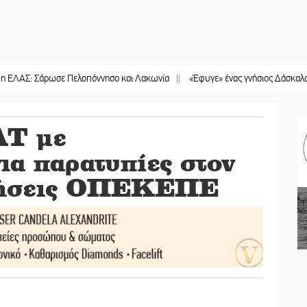
Σάρωσε Πελοπόννησο και Λακωνία
||
«Έφυγε» ένας γνήσιος Δάσκαλος και πρω
ΑΤ με
ια παρατυπίες στον
οτήσεις ΟΠΕΚΕΠΕ