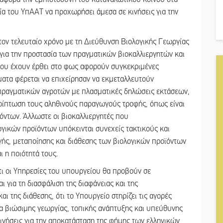
σία του ΥπΑΑΤ να προχωρήσει άμεσα σε κινήσεις για την
ον τελευταίο χρόνο με τη Διεύθυνση Βιολογικής Γεωργίας
για την προστασία των πραγματικών βιοκαλλιεργητών και
 που έχουν έρθει στο φως αφορούν συγκεκριμένες
ατα φέρεται να επιχείρησαν να εκμεταλλευτούν
 πραγματικών αγροτών με πλασματικές δηλώσεις εκτάσεων,
ερίπτωση τους αληθινούς παραγωγούς τροφής, όπως είναι
ντων. Άλλωστε οι βιοκαλλιεργητές που
γικών προϊόντων υπόκεινται συνεχείς τακτικούς και
γής, μεταποίησης και διάθεσης των βιολογικών προϊόντων
ι η ποιότητά τους.
ι οι Υπηρεσίες του υπουργείου θα προβούν σε
 για τη διασφάλιση της διαφάνειας και της
ι της διάθεσης, ότι το Υπουργείο στηρίζει τις αγορές
 βιώσιμης γεωργίας, τοπικής ανάπτυξης και υπεύθυνης
κινήσεις για την αποκατάσταση της φήμης των ελληνικών