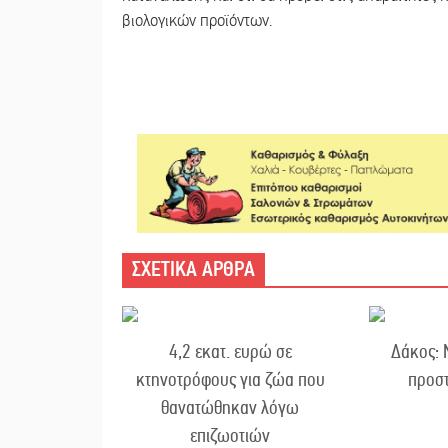
βιολογικών προϊόντων.
ΣΧΕΤΙΚΑ ΑΡΘΡΑ
4,2 εκατ. ευρώ σε
Δάκος: 
κτηνοτρόφους για ζώα που
προστ
θανατώθηκαν λόγω
επιζωοτιών