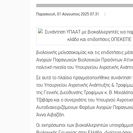
Παρασκευή, 01 Αύγουστος 2025 07:31
|
βιολογικής μελισσοκομίας και τις επιδοτήσεις μ
Αγορών Παραγωγών Βιολογικών Προϊόντων Αττική
πολιτική ηγεσία του Υπουργείου Αγροτικής Ανάπτ
Σε αυτό το πλαίσιο πραγματοποιήθηκε συνάντηση 
του Υπουργείου Αγροτικής Ανάπτυξης & Τροφίμων 
της Γενικής Διεύθυνσης Τροφίμων κ. Β. Μιχαλόπο
Τζαβάρα και ο συνεργάτης του Υπουργού Αγροτική
Αυτοδιαχειριζόμενων Φορέων Αγορών Παραγωγών 
Άννα Αϊβαζίδη.
Οι εκπρόσωποι των βιοκαλλιεργητών υπογράμμισα
Βιολογικής Γεωργίας στην Ελλάδα, ιδιαίτερα όσο