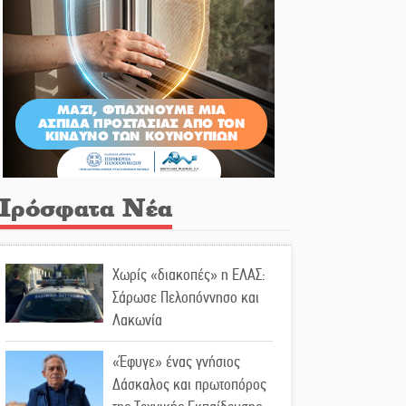
Πρόσφατα Νέα
Χωρίς «διακοπές» η ΕΛΑΣ:
Σάρωσε Πελοπόννησο και
Λακωνία
«Έφυγε» ένας γνήσιος
Δάσκαλος και πρωτοπόρος