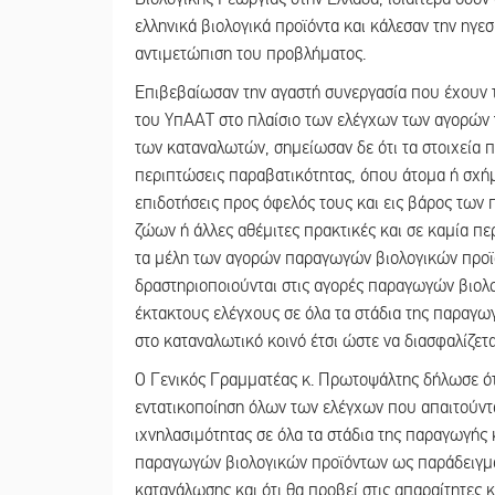
ελληνικά βιολογικά προϊόντα και κάλεσαν την ηγε
αντιμετώπιση του προβλήματος.
Επιβεβαίωσαν την αγαστή συνεργασία που έχουν τ
του ΥπΑΑΤ στο πλαίσιο των ελέγχων των αγορών 
των καταναλωτών, σημείωσαν δε ότι τα στοιχεία
περιπτώσεις παραβατικότητας, όπου άτομα ή σχήμ
επιδοτήσεις προς όφελός τους και εις βάρος των
ζώων ή άλλες αθέμιτες πρακτικές και σε καμία π
τα μέλη των αγορών παραγωγών βιολογικών προϊό
δραστηριοποιούνται στις αγορές παραγωγών βιολο
έκτακτους ελέγχους σε όλα τα στάδια της παραγω
στο καταναλωτικό κοινό έτσι ώστε να διασφαλίζετα
Ο Γενικός Γραμματέας κ. Πρωτοψάλτης δήλωσε ότ
εντατικοποίηση όλων των ελέγχων που απαιτούνται
ιχνηλασιμότητας σε όλα τα στάδια της παραγωγής κα
παραγωγών βιολογικών προϊόντων ως παράδειγμα
κατανάλωσης και ότι θα προβεί στις απαραίτητες 