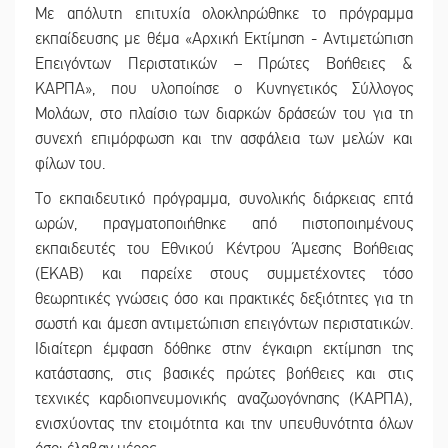
Με απόλυτη επιτυχία ολοκληρώθηκε το πρόγραμμα
εκπαίδευσης με θέμα «Αρχική Εκτίμηση - Αντιμετώπιση
Επειγόντων Περιστατικών – Πρώτες Βοήθειες &
ΚΑΡΠΑ», που υλοποίησε ο Κυνηγετικός Σύλλογος
Μολάων, στο πλαίσιο των διαρκών δράσεών του για τη
συνεχή επιμόρφωση και την ασφάλεια των μελών και
φίλων του.
Το εκπαιδευτικό πρόγραμμα, συνολικής διάρκειας επτά
ωρών, πραγματοποιήθηκε από πιστοποιημένους
εκπαιδευτές του Εθνικού Κέντρου Άμεσης Βοήθειας
(ΕΚΑΒ) και παρείχε στους συμμετέχοντες τόσο
θεωρητικές γνώσεις όσο και πρακτικές δεξιότητες για τη
σωστή και άμεση αντιμετώπιση επειγόντων περιστατικών.
Ιδιαίτερη έμφαση δόθηκε στην έγκαιρη εκτίμηση της
κατάστασης, στις βασικές πρώτες βοήθειες και στις
τεχνικές καρδιοπνευμονικής αναζωογόνησης (ΚΑΡΠΑ),
ενισχύοντας την ετοιμότητα και την υπευθυνότητα όλων