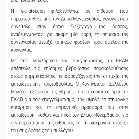
όσοι έλαβαν μέρος.
Η εκπαίδευση φιλοξενήθηκε σε αίθουσα που
παραχωρήθηκε από τον Δήμο Μονεμβασίας, γεγονός που
συνέβαλε στην άρτια διεξαγωγή της δράσης,
αναδεικνύοντας, για ακόμη μία φορά, τη σημασία της
συνεργασίας μεταξύ τοπικών φορέων προς όφελος της
κοινωνίας.
Με την ολοκλήρωση του προγράμματος, το ΕΚΑΒ
απέστειλε τις επίσημες βεβαιώσεις παρακολούθησης
στους συμμετέχοντες, επισφραγίζοντας την επιτυχία της
εκπαιδευτικής πρωτοβουλίας. Ο Κυνηγετικός Σύλλογος
Μολάων εξέφρασε τις θερμές του ευχαριστίες προς το
ΕΚΑΒ για τον επαγγελματισμό, την υψηλή επιστημονική
κατάρτιση και τη σημαντική προσφορά του στην
εκπαίδευση, καθώς και προς τον Δήμο Μονεμβασίας για
την παραχώρηση της αίθουσας και τη διαχρονική στήριξή
του στις δράσεις του συλλόγου.