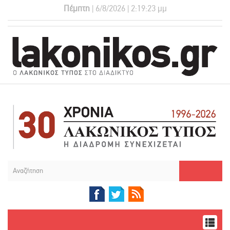
Πέμπτη
| 6/8/2026 | 2:19:23 μμ