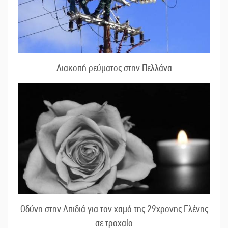
Διακοπή ρεύματος στην Πελλάνα
Οδύνη στην Απιδιά για τον χαμό της 29χρονης Ελένης
σε τροχαίο