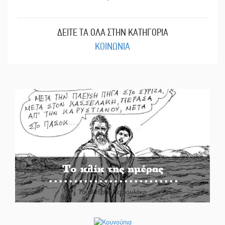
ΔΕΙΤΕ ΤΑ ΟΛΑ ΣΤΗΝ ΚΑΤΗΓΟΡΙΑ
ΚΟΙΝΩΝΙΑ
Το κλίκ της ημέρας
Του Ανδρέα Πετρουλάκη