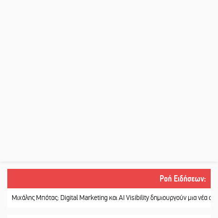
Ροή Ειδήσεων
:
άλης Μπότας: Digital Marketing και AI Visibility δημιουργούν μια νέα αγορά εργα