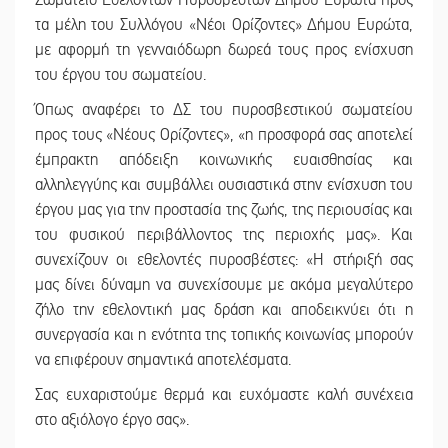
Σωματείο Εθελοντών Πυροσβεστών Δήμου Ευρώτα προς
τα μέλη του Συλλόγου «Νέοι Ορίζοντες» Δήμου Ευρώτα,
με αφορμή τη γενναιόδωρη δωρεά τους προς ενίσχυση
του έργου του σωματείου.
Όπως αναφέρει το ΔΣ του πυροσβεστικού σωματείου
προς τους «Νέους Ορίζοντες», «η προσφορά σας αποτελεί
έμπρακτη απόδειξη κοινωνικής ευαισθησίας και
αλληλεγγύης και συμβάλλει ουσιαστικά στην ενίσχυση του
έργου μας για την προστασία της ζωής, της περιουσίας και
του φυσικού περιβάλλοντος της περιοχής μας». Και
συνεχίζουν οι εθελοντές πυροσβέστες: «Η στήριξή σας
μας δίνει δύναμη να συνεχίσουμε με ακόμα μεγαλύτερο
ζήλο την εθελοντική μας δράση και αποδεικνύει ότι η
συνεργασία και η ενότητα της τοπικής κοινωνίας μπορούν
να επιφέρουν σημαντικά αποτελέσματα.
Σας ευχαριστούμε θερμά και ευχόμαστε καλή συνέχεια
στο αξιόλογο έργο σας».