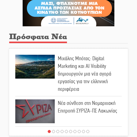
Πρόσφατα Νέα
Μιχάλης Μπότας: Digital
Marketing και AI Visibility
δημιουργούν μια νέα αγορά
εργασίας για την ελληνική
περιφέρεια
Νέα σύνθεση στη Νομαρχιακή
Επιτροπή ΣΥΡΙΖΑ-ΠΣ Λακωνίας
«Χάθηκε ένας από τους απλούς,