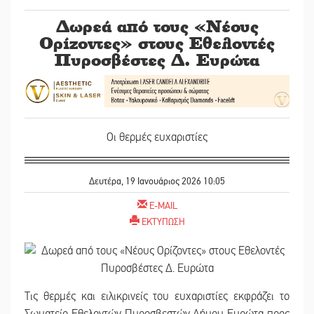
Δωρεά από τους «Νέους
Ορίζοντες» στους Εθελοντές
Πυροσβέστες Δ. Ευρώτα
Οι θερμές ευχαριστίες
Δευτέρα, 19 Ιανουάριος 2026 10:05
E-MAIL
ΕΚΤΥΠΩΣΗ
Τις θερμές και ειλικρινείς του ευχαριστίες εκφράζει το