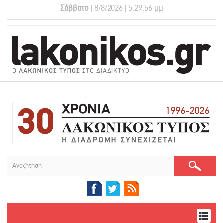
Σάββατο
| 8/8/2026 | 5:29:56 μμ