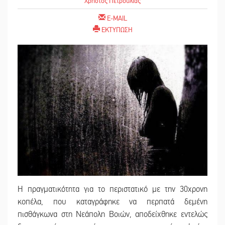
Χρήστος Πετρούλιας
E-MAIL
ΕΚΤΥΠΩΣΗ
Η πραγματικότητα για το περιστατικό με την 30χρονη
κοπέλα, που καταγράφηκε να περπατά δεμένη
πισθάγκωνα στη Νεάπολη Βοιών, αποδείχθηκε εντελώς