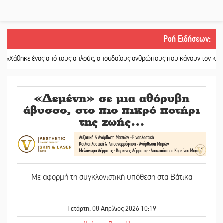
Ροή Ειδήσεων
:
 ένας από τους απλούς, σπουδαίους ανθρώπους που κάνουν τον κόσμο λίγο π
«Δεμένη» σε μια αθόρυβη
άβυσσο, στο πιο πικρό ποτήρι
της ζωής…
Με αφορμή τη συγκλονιστική υπόθεση στα Βάτικα
Τετάρτη, 08 Απρίλιος 2026 10:19