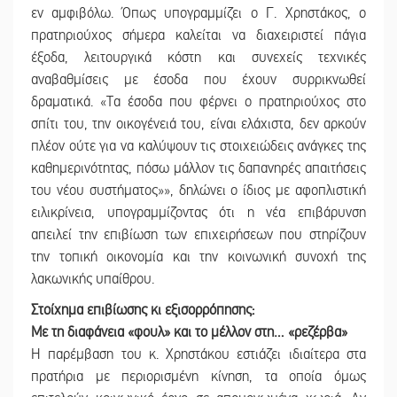
εν αμφιβόλω. Όπως υπογραμμίζει ο Γ. Χρηστάκος, ο
πρατηριούχος σήμερα καλείται να διαχειριστεί πάγια
έξοδα, λειτουργικά κόστη και συνεχείς τεχνικές
αναβαθμίσεις με έσοδα που έχουν συρρικνωθεί
δραματικά. «Τα έσοδα που φέρνει ο πρατηριούχος στο
σπίτι του, την οικογένειά του, είναι ελάχιστα, δεν αρκούν
πλέον ούτε για να καλύψουν τις στοιχειώδεις ανάγκες της
καθημερινότητας, πόσω μάλλον τις δαπανηρές απαιτήσεις
του νέου συστήματος»», δηλώνει ο ίδιος με αφοπλιστική
ειλικρίνεια, υπογραμμίζοντας ότι η νέα επιβάρυνση
απειλεί την επιβίωση των επιχειρήσεων που στηρίζουν
την τοπική οικονομία και την κοινωνική συνοχή της
λακωνικής υπαίθρου.
Στοίχημα επιβίωσης κι εξισορρόπησης:
Με τη διαφάνεια «φουλ» και το μέλλον στη… «ρεζέρβα»
Η παρέμβαση του κ. Χρηστάκου εστιάζει ιδιαίτερα στα
πρατήρια με περιορισμένη κίνηση, τα οποία όμως