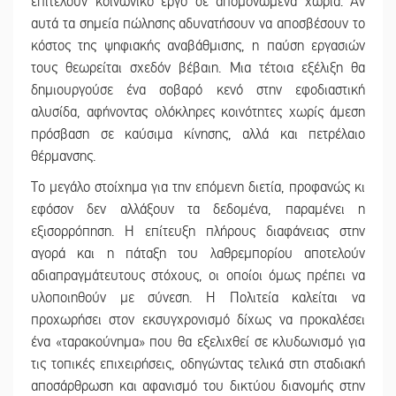
επιτελούν κοινωνικό έργο σε απομονωμένα χωριά. Αν
αυτά τα σημεία πώλησης αδυνατήσουν να αποσβέσουν το
κόστος της ψηφιακής αναβάθμισης, η παύση εργασιών
τους θεωρείται σχεδόν βέβαιη. Μια τέτοια εξέλιξη θα
δημιουργούσε ένα σοβαρό κενό στην εφοδιαστική
αλυσίδα, αφήνοντας ολόκληρες κοινότητες χωρίς άμεση
πρόσβαση σε καύσιμα κίνησης, αλλά και πετρέλαιο
θέρμανσης.
Το μεγάλο στοίχημα για την επόμενη διετία, προφανώς κι
εφόσον δεν αλλάξουν τα δεδομένα, παραμένει η
εξισορρόπηση. Η επίτευξη πλήρους διαφάνειας στην
αγορά και η πάταξη του λαθρεμπορίου αποτελούν
αδιαπραγμάτευτους στόχους, οι οποίοι όμως πρέπει να
υλοποιηθούν με σύνεση. Η Πολιτεία καλείται να
προχωρήσει στον εκσυγχρονισμό δίχως να προκαλέσει
ένα «ταρακούνημα» που θα εξελιχθεί σε κλυδωνισμό για
τις τοπικές επιχειρήσεις, οδηγώντας τελικά στη σταδιακή
αποσάρθρωση και αφανισμό του δικτύου διανομής στην