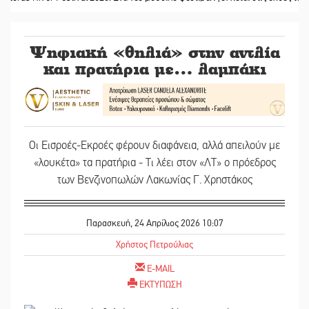
Ψηφιακή «θηλιά» στην αντλία
και πρατήρια με… λαμπάκι
Οι Εισροές-Εκροές φέρουν διαφάνεια, αλλά απειλούν με
«λουκέτα» τα πρατήρια - Τι λέει στον «ΛΤ» ο πρόεδρος
των Βενζινοπωλών Λακωνίας Γ. Χρηστάκος
Παρασκευή, 24 Απρίλιος 2026 10:07
Χρήστος Πετρούλιας
E-MAIL
ΕΚΤΥΠΩΣΗ