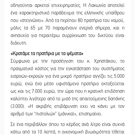
οδηγούνται αρκετοί επιχειρηματίες. Η Λακωνία αποτελεί
ένα χαρακτηριστικό παράδειγμα της ελληνικής υπαίθρου
που «στεγνώνει». Από τα περίπου 80 πρατήρια του νομού,
μόλις τα 65 με 70 παραμένουν ενεργά σήμερα, και η
ανησυχία για περαιτέρω συρρίκνωση του δικτύου είναι
διάχυτη.
«Κρατάμε τα πρατήρια με τα ψέματα»
Σύμφωνα με την προσέγγιση του κ. Χρηστάκου, το
πραγματικό κόστος για την εγκατάσταση του συστήματος
εισροών-εκροών για ένα μικρό πρατήριο αγγίζει τις 5.000
ευρώ, ενώ ένα μέσο υφιστάμενο πρατήριο εκτοξεύεται
ως και τις 7.000 ευρώ, την ώρα που η κρατική επιδότηση
καλύπτει λιγότερο από το μισό της απαιτούμενης δαπάνης
(3.000). «Η ακριβής επιβάρυνση εχει να κάνει με τον
αριθμό των “πιστολιών” (μάνικα)», επισημαίνει.
Σε ένα περιβάλλον όπου το κέρδος ανά λίτρο είναι συχνά
κάτω από τα 10 λεπτά, η οικονομική βιωσιμότητα τίθεται