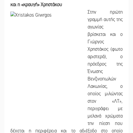
και η «κραυγή» Χρηστάκου
Στην πρώτη
γραμμή αυτής της
αγωνίας
βρίσκεται και ο
Γιώργος
Χρηστάκος (φωτο
αριστερά), ο
πρόεδρος της
Ένωσης
Βενζινοπωλών
Λακωνίας, ο
οποίος μιλώντας
στον «ΛΤ»,
περιγράφει με
μελανά χρώματα
την πίεση που
δέχεται η περιφέρεια και το αδιέξοδο στο οποίο