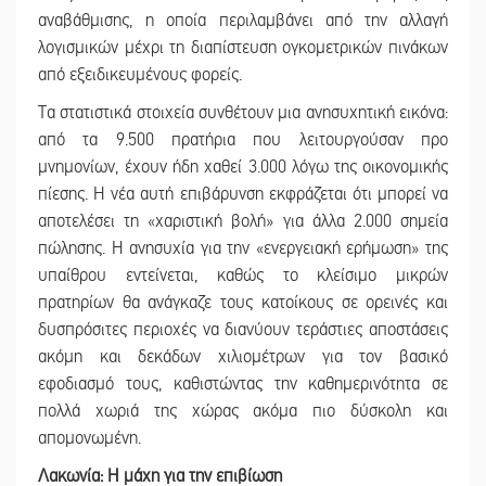
αναβάθμισης, η οποία περιλαμβάνει από την αλλαγή
λογισμικών μέχρι τη διαπίστευση ογκομετρικών πινάκων
από εξειδικευμένους φορείς.
Τα στατιστικά στοιχεία συνθέτουν μια ανησυχητική εικόνα:
από τα 9.500 πρατήρια που λειτουργούσαν προ
μνημονίων, έχουν ήδη χαθεί 3.000 λόγω της οικονομικής
πίεσης. Η νέα αυτή επιβάρυνση εκφράζεται ότι μπορεί να
αποτελέσει τη «χαριστική βολή» για άλλα 2.000 σημεία
πώλησης. Η ανησυχία για την «ενεργειακή ερήμωση» της
υπαίθρου εντείνεται, καθώς το κλείσιμο μικρών
πρατηρίων θα ανάγκαζε τους κατοίκους σε ορεινές και
δυσπρόσιτες περιοχές να διανύουν τεράστιες αποστάσεις
ακόμη και δεκάδων χιλιομέτρων για τον βασικό
εφοδιασμό τους, καθιστώντας την καθημερινότητα σε
πολλά χωριά της χώρας ακόμα πιο δύσκολη και
απομονωμένη.
Λακωνία: Η μάχη για την επιβίωση