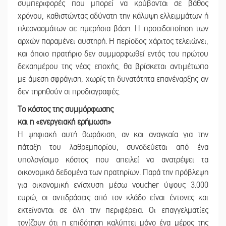
συμπεριφορές που μπορεί να κρύβονται σε βάθος
χρόνου, καθιστώντας αδύνατη την κάλυψη ελλειμμάτων ή
πλεονασμάτων σε ημερήσια βάση. Η προειδοποίηση των
αρχών παραμένει αυστηρή. Η περίοδος χάριτος τελειώνει,
και όποιο πρατήριο δεν συμμορφωθεί εντός του πρώτου
δεκαημέρου της νέας εποχής, θα βρίσκεται αντιμέτωπο
με άμεση σφράγιση, χωρίς τη δυνατότητα επανέναρξης αν
δεν τηρηθούν οι προδιαγραφές.
Το κόστος της συμμόρφωσης
και η «ενεργειακή ερήμωση»
Η ψηφιακή αυτή θωράκιση, αν και αναγκαία για την
πάταξη του λαθρεμπορίου, συνοδεύεται από ένα
υπολογίσιμο κόστος που απειλεί να ανατρέψει τα
οικονομικά δεδομένα των πρατηρίων. Παρά την πρόβλεψη
για οικονομική ενίσχυση μέσω voucher ύψους 3.000
ευρώ, οι αντιδράσεις από τον κλάδο είναι έντονες και
εκτείνονται σε όλη την περιφέρεια. Οι επαγγελματίες
τονίζουν ότι η επιδότηση καλύπτει μόνο ένα μέρος της