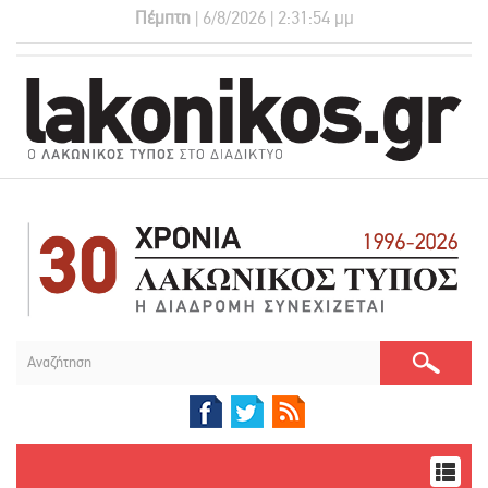
Πέμπτη
| 6/8/2026 | 2:31:55 μμ