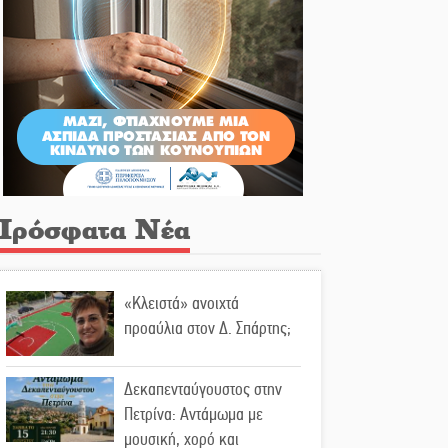
Πρόσφατα Νέα
«Κλειστά» ανοιχτά
προαύλια στον Δ. Σπάρτης;
Δεκαπενταύγουστος στην
Πετρίνα: Αντάμωμα με
μουσική, χορό και