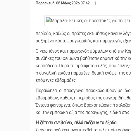
Παρασκευή, 08 Μάιος 2026 07:42
|
περίοδο, καθώς οι πρώτες εκτιμήσεις κάνουν λόγο
αυξημένο κόστος συγκομιδής και παραγωγής εξακο
Ο γεωπόνος και παραγωγός μύρτιλων από την Καρ
συνθήκες του χειμώνα βοήθησαν σημαντικά την κα
καρπόδεση. Παρά το πρόσφατο χαλάζι που έπληξε 
η συνολική εικόνα παραμένει θετική ενόψει της συ
επόμενες εβδομάδες.
Παράλληλα, οι παραγωγοί παρακολουθούν με ιδια
εβδομάδων, καθώς η περίοδος της συγκομιδής θεωρ
Έντονα φαινόμενα, όπως βροχοπτώσεις ή χαλαζοπ
και την εμπορική αξία της παραγωγής, ειδικά στις 
Η ζήτηση ανεβαίνει, αλλά πιέζουν τα έξοδα
Στην περιοχή έχει αναπτυχθεί τα τελευταία χρόν