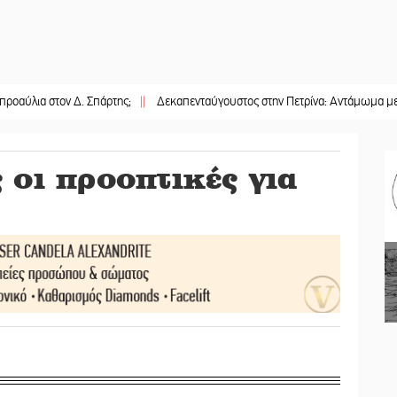
στον Δ. Σπάρτης;
||
Δεκαπενταύγουστος στην Πετρίνα: Αντάμωμα με μουσική,
 οι προοπτικές για