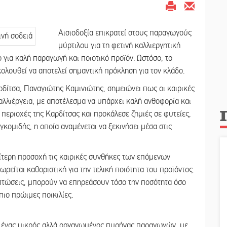
Αισιοδοξία επικρατεί στους παραγωγούς
μύρτιλου για τη φετινή καλλιεργητική
 για καλή παραγωγή και ποιοτικό προϊόν. Ωστόσο, το
λουθεί να αποτελεί σημαντική πρόκληση για τον κλάδο.
δίτσα, Παναγιώτης Καμινιώτης, σημειώνει πως οι καιρικές
λλιέργεια, με αποτέλεσμα να υπάρχει καλή ανθοφορία και
περιοχές της Καρδίτσας και προκάλεσε ζημιές σε φυτείες,
γκομιδής, η οποία αναμένεται να ξεκινήσει μέσα στις
ίτερη προσοχή τις καιρικές συνθήκες των επόμενων
είται καθοριστική για την τελική ποιότητα του προϊόντος.
τώσεις, μπορούν να επηρεάσουν τόσο την ποσότητα όσο
πιο πρώιμες ποικιλίες.
ια ένας μικρός αλλά οργανωμένος πυρήνας παραγωγών, με