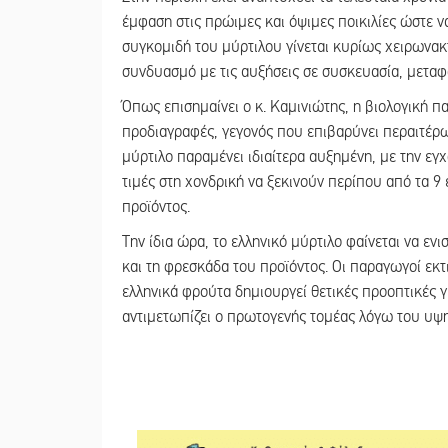
έμφαση στις πρώιμες και όψιμες ποικιλίες ώστε ν
συγκομιδή του μύρτιλου γίνεται κυρίως χειρωνακτι
συνδυασμό με τις αυξήσεις σε συσκευασία, μεταφο
Όπως επισημαίνει ο κ. Καμινιώτης, η βιολογική 
προδιαγραφές, γεγονός που επιβαρύνει περαιτέρω
μύρτιλο παραμένει ιδιαίτερα αυξημένη, με την εγ
τιμές στη χονδρική να ξεκινούν περίπου από τα 9 
προϊόντος.
Την ίδια ώρα, το ελληνικό μύρτιλο φαίνεται να εν
και τη φρεσκάδα του προϊόντος. Οι παραγωγοί εκ
ελληνικά φρούτα δημιουργεί θετικές προοπτικές γ
αντιμετωπίζει ο πρωτογενής τομέας λόγω του υψ