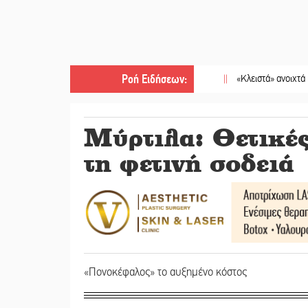
Ροή Ειδήσεων
:
||
«Κλειστά» ανοιχτά προαύλια 
Μύρτιλα: Θετικές
τη φετινή σοδειά
«Πονοκέφαλος» το αυξημένο κόστος