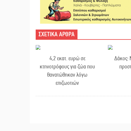
ΣΧΕΤΙΚΑ ΑΡΘΡΑ
4,2 εκατ. ευρώ σε
Δάκος: 
κτηνοτρόφους για ζώα που
προστ
θανατώθηκαν λόγω
επιζωοτιών