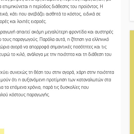
α επιμηκύνεται η περίοδος διάθεσης του προϊόντος. Η
κά, κάτι που ανεβάζει αισθητά το κόστος, ειδικά σε
ρές και λοιπές εισροές.
παραγωγή απαιτεί ακόμη μεγαλύτερη φροντίδα και αυστηρές
 τους παραγωγούς. Παρόλα αυτά, η ζήτηση για ελληνικό
χώρια αγορά να απορροφά σημαντικές ποσότητες και τις
ευρώ το κιλό, ανάλογα με την ποιότητα και τη διάθεση του
ισχύει συνεχώς τη θέση του στην αγορά, χάρη στην ποιότητα
τιμούν ότι η αυξανόμενη προτίμηση των καταναλωτών στα
ια τα επόμενα χρόνια, παρά τις δυσκολίες που
ηλού κόστους παραγωγής.