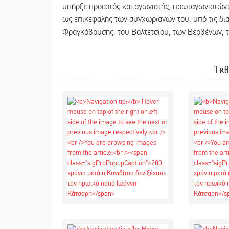
υπήρξε προεστός και αγωνιστής, πρωταγωνιστώντ
ως επικεφαλής των συγχωριανών του, υπό τις δια
Φραγκόβρυσης, του Βαλτετσίου, των Βερβένων, τ
Έκθ