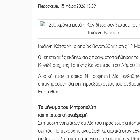
Παρασκευή, 15 Μάιος 2026 13:39
|
Ιωάννη Κάτσαρη, ο οποίος θανατώθηκε στις 12 Μα
Οι επετειακές εκδηλώσεις πραγματοποιήθηκαν το 
Κονιδίτσας, της Τοπικής Κοινότητας, του Δήμου Σ
Αρχικά, στον ιστορικό ΙΝ Προφήτη Ηλία, τελέσθηκ
επιμνημόσυνη δέηση προεξάρχοντος του σεβασμι
Ευσταθίου.
Το μήνυμα του Μητροπολίτη
και η ιστορική αναδρομή
Στη μεστή νοημάτων ομιλία του προς τους επίσημ
σεπτός Ποιμενάρχης αναφέρθηκε αρχικά στον εθν
πάθος σε όλη του τη ζωή για του Χριστού την Πίσ