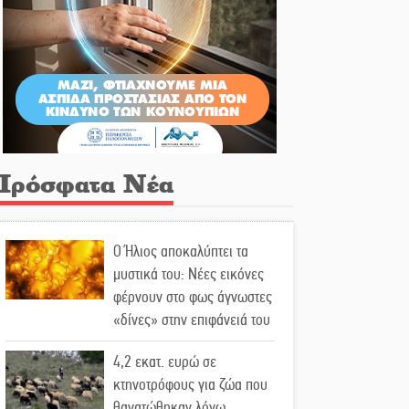
Πρόσφατα Νέα
Ο Ήλιος αποκαλύπτει τα
μυστικά του: Νέες εικόνες
φέρνουν στο φως άγνωστες
«δίνες» στην επιφάνειά του
4,2 εκατ. ευρώ σε
κτηνοτρόφους για ζώα που
θανατώθηκαν λόγω