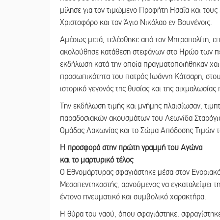
μίλησε για τον τιμώμενο Προφήτη Ησαΐα και του
Χριστοφόρο και τον Άγιο Νικόλαο εν Βουνένοις.
Αμέσως μετά, τελέσθηκε από τον Μητροπολίτη, ε
ακολούθησε κατάθεση στεφάνων στο Ηρώο των πεσ
εκδήλωση κατά την οποία πραγματοποιήθηκαν χαι
προσωπικότητα του πατρός Ιωάννη Κάτσαρη, στους
ιστορικό γεγονός της θυσίας και της αιχμαλωσίας
Την εκδήλωση τιμής και μνήμης πλαισίωσαν, τιμη
παραδοσιακών ακουσμάτων του Λεωνίδα Σταρόγια
Ομάδας Λακωνίας και το Σώμα Απόδοσης Τιμών τ
Η προσφορά στην πρώτη γραμμή του Αγώνα
και το μαρτυρικό τέλος
Ο Εθνομάρτυρας σφαγιάστηκε μέσα στον Ενοριακό
Μεσοπεντηκοστής, αρνούμενος να εγκαταλείψει τη 
έντονο πνευματικό και συμβολικό χαρακτήρα.
Η θύρα του ναού, όπου σφαγιάστηκε, σφραγίστηκε