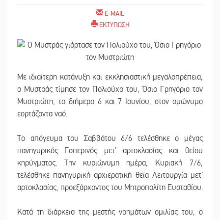
E-MAIL
ΕΚΤΥΠΩΣΗ
Με ιδιαίτερη κατάνυξη και εκκλησιαστική μεγαλοπρέπεια,
ο Μυστράς τίμησε τον Πολιούχο του, Όσιο Γρηγόριο τον
Μυστριώτη, το διήμερο 6 και 7 Ιουνίου, στον ομώνυμο
εορτάζοντα ναό.
Το απόγευμα του Σαββάτου 6/6 τελέσθηκε ο μέγας
πανηγυρικός Εσπερινός μετ’ αρτοκλασίας και θείου
κηρύγματος. Την κυριώνυμη ημέρα, Κυριακή 7/6,
τελέσθηκε πανηγυρική αρχιερατική θεία Λειτουργία μετ’
αρτοκλασίας, προεξάρχοντος του Μητροπολίτη Ευσταθίου.
Κατά τη διάρκεια της μεστής νοημάτων ομιλίας του, ο